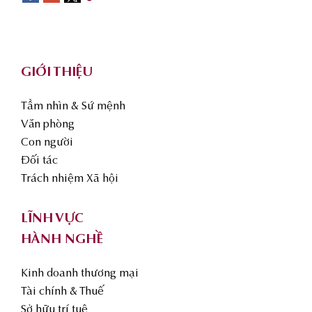
Footer
GIỚI THIỆU
Tầm nhìn & Sứ mệnh
Văn phòng
Con người
Đối tác
Trách nhiệm Xã hội
LĨNH VỰC
HÀNH NGHỀ
Kinh doanh thương mại
Tài chính & Thuế
Sở hữu trí tuệ