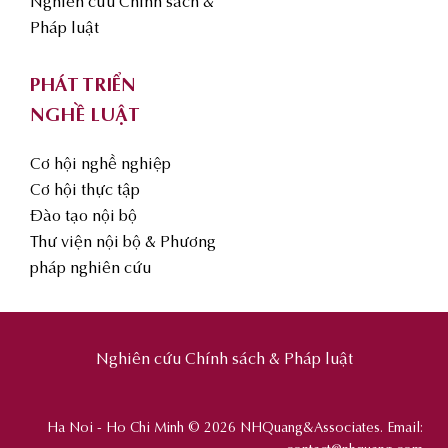
Nghiên cứu Chính sách &
Pháp luật
PHÁT TRIỂN
NGHỀ LUẬT
Cơ hội nghề nghiệp
Cơ hội thực tập
Đào tạo nội bộ
Thư viện nội bộ & Phương
pháp nghiên cứu
Nghiên cứu Chính sách & Pháp luật
Ha Noi - Ho Chi Minh © 2026 NHQuang&Associates. Email: