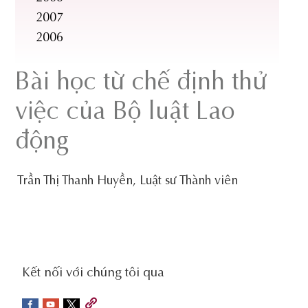
2007
2006
Bài học từ chế định thử
việc của Bộ luật Lao
động
Trần Thị Thanh Huyền, Luật sư Thành viên
social-
Kết nối với chúng tôi qua
sidebar