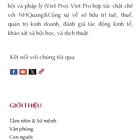
hội và pháp lý (Viet Pro). Viet Pro hợp tác chặt chẽ
với NHQuang&Cộng sự v
ề
sở hữu trí tuệ
, thuế,
quản trị kinh doanh, đánh giá tác động kinh tế,
khảo sát xã hội học, và dịch thuật.
social-
Kết nối với chúng tôi qua
sidebar
Footer
GIỚI THIỆU
Tầm nhìn & Sứ mệnh
Văn phòng
Con người