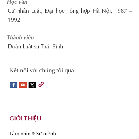
Học vấn
Cử nhân Luật, Đại học Tổng hợp Hà Nội, 1987 –
1992
Thành viên
Đoàn Luật sư Thái Bình
social-
Kết nối với chúng tôi qua
sidebar
Footer
GIỚI THIỆU
Tầm nhìn & Sứ mệnh