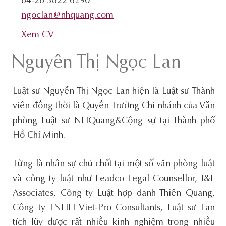
84-28 3822 6290
ngoclan@nhquang.com
Xem CV
Nguyễn Thị Ngọc Lan
Luật sư Nguyễn Thị Ngọc Lan hiện là Luật sư Thành
viên đồng thời là Quyền Trưởng Chi nhánh của Văn
phòng Luật sư NHQuang&Cộng sự tại Thành phố
Hồ Chí Minh.
Từng là nhân sự chủ chốt tại một số văn phòng luật
và công ty luật như Leadco Legal Counsellor, I&L
Associates, Công ty Luật hợp danh Thiên Quang,
Công ty TNHH Viet-Pro Consultants, Luật sư Lan
tích lũy được rất nhiều kinh nghiệm trong nhiều