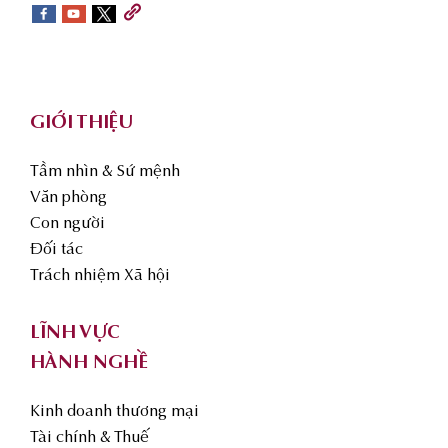
sidebar
Footer
GIỚI THIỆU
Tầm nhìn & Sứ mệnh
Văn phòng
Con người
Đối tác
Trách nhiệm Xã hội
LĨNH VỰC
HÀNH NGHỀ
Kinh doanh thương mại
Tài chính & Thuế