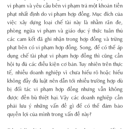
vi phạm và yêu cầu bên vi phạm trả một khoản tiền
phạt nhất định do vi phạm hợp đồng. Mục đích của
việc xây dựng loại chế tài này là nhằm răn đe,
phòng ngừa vi phạm và giáo dục ý thức tuân thủ
các cam kết đã ghi nhận trong hợp đồng và trừng
phạt bên có vi phạm hợp đồng. Song, để có thể áp
dụng chế tài phạt vi phạm hợp đồng thì cũng cần
hội tụ đủ các điều kiện cơ bản. Tuy nhiên trên thực
tế, nhiều doanh nghiệp vì chưa hiểu rõ hoặc hiểu
không đầy đủ luật nên dẫn tới nhiều trường hợp dù
bị đối tác vi phạm hợp đồng nhưng vẫn không
được đền bù thiệt hại. Vậy các doanh nghiệp cần
phải lưu ý những vấn đề gì để có thể đảm bảo
quyền lợi của mình trong vấn đề này?