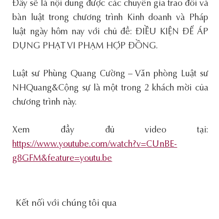
Đây sẽ là nội dung được các chuyên gia trao đổi và
bàn luật trong chương trình Kinh doanh và Pháp
luật ngày hôm nay với chủ đề: ĐIỀU KIỆN ĐỂ ÁP
DỤNG PHẠT VI PHẠM HỢP ĐỒNG.
Luật sư Phùng Quang Cường – Văn phòng Luật sư
NHQuang&Cộng sự là một trong 2 khách mời của
chương trình này.
Xem đầy đủ video tại:
https://www.youtube.com/watch?v=CUnBE-
g8GFM&feature=youtu.be
social-
Kết nối với chúng tôi qua