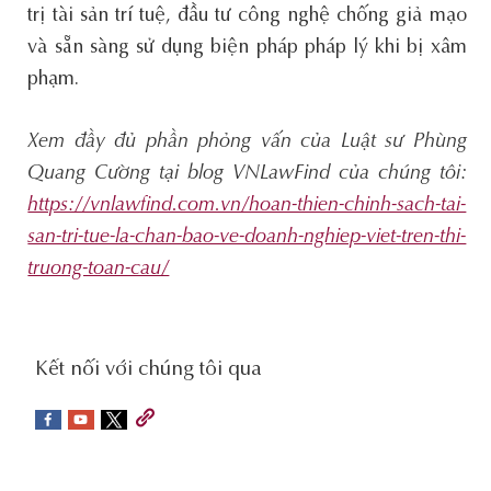
trị tài sản trí tuệ, đầu tư công nghệ chống giả mạo
và sẵn sàng sử dụng biện pháp pháp lý khi bị xâm
phạm.
Xem đầy đủ phần phỏng vấn của Luật sư Phùng
Quang Cường tại blog VNLawFind của chúng tôi:
https://vnlawfind.com.vn/hoan-thien-chinh-sach-tai-
san-tri-tue-la-chan-bao-ve-doanh-nghiep-viet-tren-thi-
truong-toan-cau/
social-
Kết nối với chúng tôi qua
sidebar
Footer