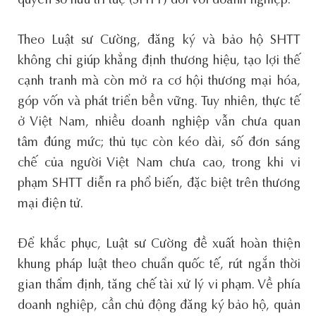
quyền sở hữu trí tuệ (SHTT) đối với doanh nghiệp.
Theo Luật sư Cường, đăng ký và bảo hộ SHTT
không chỉ giúp khẳng định thương hiệu, tạo lợi thế
cạnh tranh mà còn mở ra cơ hội thương mại hóa,
góp vốn và phát triển bền vững. Tuy nhiên, thực tế
ở Việt Nam, nhiều doanh nghiệp vẫn chưa quan
tâm đúng mức; thủ tục còn kéo dài, số đơn sáng
chế của người Việt Nam chưa cao, trong khi vi
phạm SHTT diễn ra phổ biến, đặc biệt trên thương
mại điện tử.
Để khắc phục, Luật sư Cường đề xuất hoàn thiện
khung pháp luật theo chuẩn quốc tế, rút ngắn thời
gian thẩm định, tăng chế tài xử lý vi phạm. Về phía
doanh nghiệp, cần chủ động đăng ký bảo hộ, quản