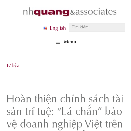
Skip
Skip
Skip
to
to
to
primary
main
footer
T
English
navigation
content
ì
Menu
m
k
i
Tư liệu
ế
m
.
.
Hoàn thiện chính sách tài
.
sản trí tuệ: “Lá chắn” bảo
vệ doanh nghiệp Việt trên