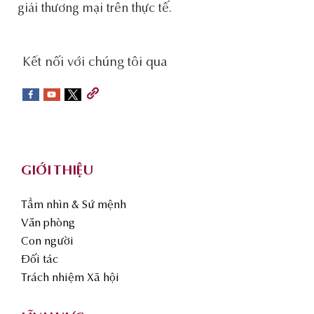
giải thương mại trên thực tế.
social-
Kết nối với chúng tôi qua
sidebar
Footer
GIỚI THIỆU
Tầm nhìn & Sứ mệnh
Văn phòng
Con người
Đối tác
Trách nhiệm Xã hội