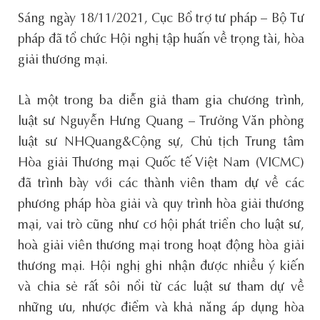
Sáng ngày 18/11/2021, Cục Bổ trợ tư pháp – Bộ Tư
pháp đã tổ chức Hội nghị tập huấn về trọng tài, hòa
giải thương mại.
Là một trong ba diễn giả tham gia chương trình,
luật sư Nguyễn Hưng Quang – Trưởng Văn phòng
luật sư NHQuang&Cộng sự, Chủ tịch Trung tâm
Hòa giải Thương mại Quốc tế Việt Nam (VICMC)
đã trình bày với các thành viên tham dự về các
phương pháp hòa giải và quy trình hòa giải thương
mại, vai trò cũng như cơ hội phát triển cho luật sư,
hoà giải viên thương mại trong hoạt động hòa giải
thương mại. Hội nghị ghi nhận được nhiều ý kiến
và chia sẻ rất sôi nổi từ các luật sư tham dự về
những ưu, nhược điểm và khả năng áp dụng hòa