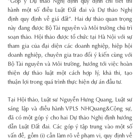
“Góp ý Dự thảo Nghị định quy định chi tiết thi
hành một số điều Luật Đất đai và Dự thảo Nghị
định quy định về giá đất”. Hai dự thảo quan trọng
này đang được Bộ Tài nguyên và Môi trường chủ trì
soạn thảo. Hội thảo được tổ chức tại Hà Nội với sự
tham gia của đại diện các doanh nghiệp, hiệp hội
doanh nghiệp, chuyên gia trao đổi ý kiến cùng với
Bộ Tài nguyên và Môi trường, hướng tới việc hoàn
thiện dự thảo luật một cách hợp lý, khả thi, tạo
thuận lợi trong quá trình thực hiện dự án đầu tư.
Tại Hội thảo, Luật sư Nguyễn Hưng Quang, Luật sư
sáng lập và điều hành VPLS NHQuang&Cộng sự,
đã có một góp ý cho hai Dự thảo Nghị định hướng
dẫn Luật Đất đai. Các góp ý tập trung vào một số
vấn đề, gồm (i) cần làm rõ về phạm vi, quy định về