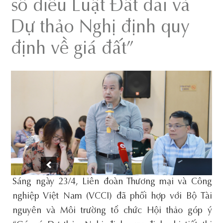
số điều Luật Đất đai và
Dự thảo Nghị định quy
định về giá đất”
Sáng ngày 23/4, Liên đoàn Thương mại và Công
nghiệp Việt Nam (VCCI) đã phối hợp với Bộ Tài
nguyên và Môi trường tổ chức Hội thảo góp ý