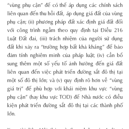
“vùng phụ cận” để có thể áp dụng các chính sách
liên quan đến thu hồi đất, áp dụng giá đất của vùng
phụ cận; (ii) phương pháp đất xác định giá đất đối
với công trình ngầm theo quy định tại Điều 216
Luật Đất đai, (iii) trách nhiệm của người sử dụng
đất khi xảy ra “trường hợp bất khả kháng” để bảo
đảm tính nghiêm minh của pháp luật; (iv) cần bổ
sung thêm một số yếu tố ảnh hưởng đến giá đất
liên quan đến việc phát triển đường sắt đô thị tại
một số đô thị lớn; và (v) quy định rõ hơn về “vùng
giá trị” để phù hợp với khái niệm khu vực “vùng
phụ cận” (hay khu vực TOD) để Nhà nước có điều
kiện phát triển đường sắt đô thị tại các thành phố
lớn.