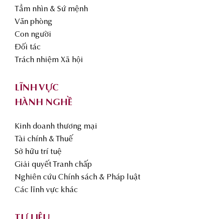
Tầm nhìn & Sứ mệnh
Văn phòng
Con người
Đối tác
Trách nhiệm Xã hội
LĨNH VỰC
HÀNH NGHỀ
Kinh doanh thương mại
Tài chính & Thuế
Sở hữu trí tuệ
Giải quyết Tranh chấp
Nghiên cứu Chính sách & Pháp luật
Các lĩnh vực khác
TƯ LIỆU