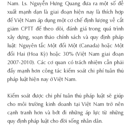
Nam. Ls. Nguyễn Hưng Quang đưa ra một số đề
xuất mạnh dạn là giai đoạn hiện nay là thích hợp
để Việt Nam áp dụng một cơ chế định lượng về cắt
giảm CPTT để theo dõi, đánh giá trong quá trình
xây dựng, soạn thảo chính sách và quy định pháp
luật: Nguyên tắc Một đổi Một (Canada) hoặc Một
đổi Hai (Hoa Kỳ) hoặc 30% (Việt Nam giai đoạn
2007-2010). Các cơ quan có trách nhiệm cần phải
đẩy mạnh hơn công tác kiểm soát chi phí tuân thủ
pháp luật hiện nay ở Việt Nam.
Kiểm soát được chi phí tuân thủ pháp luật sẽ giúp
cho môi trường kinh doanh tại Việt Nam trở nên
cạnh tranh hơn và bớt đi những áp lực từ những
quy định pháp luật cho đời sống nhân dân.