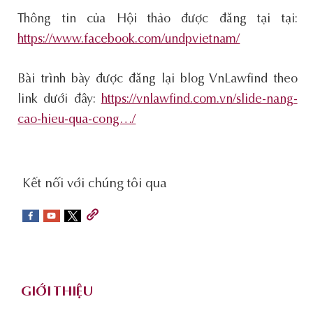
Thông tin của Hội thảo được đăng tại tại:
https://www.facebook.com/undpvietnam/
Bài trình bày được đăng lại blog VnLawfind theo
link dưới đây:
https://vnlawfind.com.vn/slide-nang-
cao-hieu-qua-cong…/
social-
Kết nối với chúng tôi qua
sidebar
Footer
GIỚI THIỆU