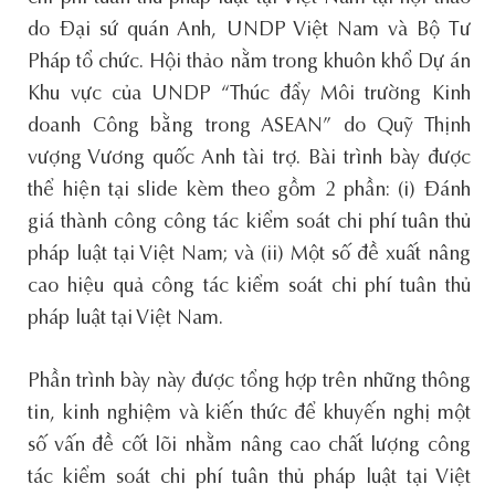
do Đại sứ quán Anh, UNDP Việt Nam và Bộ Tư
Pháp tổ chức. Hội thảo nằm trong khuôn khổ Dự án
Khu vực của UNDP “Thúc đẩy Môi trường Kinh
doanh Công bằng trong ASEAN” do Quỹ Thịnh
vượng Vương quốc Anh tài trợ. Bài trình bày được
thể hiện tại slide kèm theo gồm 2 phần: (i) Đánh
giá thành công công tác kiểm soát chi phí tuân thủ
pháp luật tại Việt Nam; và (ii) Một số đề xuất nâng
cao hiệu quả công tác kiểm soát chi phí tuân thủ
pháp luật tại Việt Nam.
Phần trình bày này được tổng hợp trên những thông
tin, kinh nghiệm và kiến thức để khuyến nghị một
số vấn đề cốt lõi nhằm nâng cao chất lượng công
tác kiểm soát chi phí tuân thủ pháp luật tại Việt