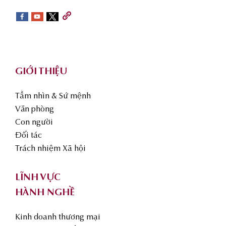
sidebar
Footer
GIỚI THIỆU
Tầm nhìn & Sứ mệnh
Văn phòng
Con người
Đối tác
Trách nhiệm Xã hội
LĨNH VỰC
HÀNH NGHỀ
Kinh doanh thương mại