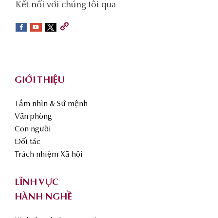
social-
Kết nối với chúng tôi qua
sidebar
Footer
GIỚI THIỆU
Tầm nhìn & Sứ mệnh
Văn phòng
Con người
Đối tác
Trách nhiệm Xã hội
LĨNH VỰC
HÀNH NGHỀ