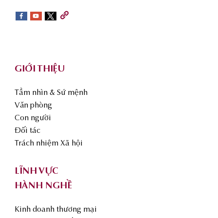
sidebar
Footer
GIỚI THIỆU
Tầm nhìn & Sứ mệnh
Văn phòng
Con người
Đối tác
Trách nhiệm Xã hội
LĨNH VỰC
HÀNH NGHỀ
Kinh doanh thương mại