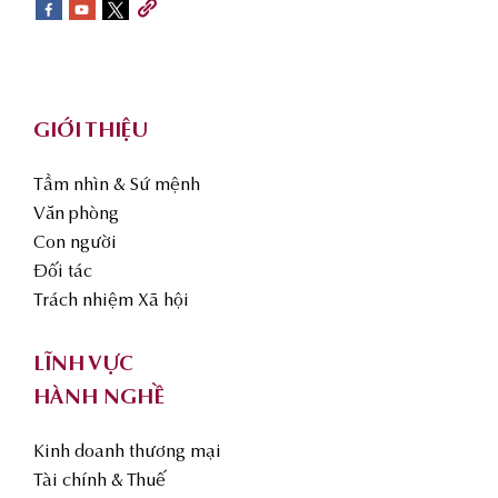
sidebar
Footer
GIỚI THIỆU
Tầm nhìn & Sứ mệnh
Văn phòng
Con người
Đối tác
Trách nhiệm Xã hội
LĨNH VỰC
HÀNH NGHỀ
Kinh doanh thương mại
Tài chính & Thuế