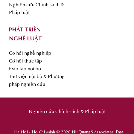
Nghiên cứu Chính sách &
Pháp luật
PHÁT TRIỂN
NGHỀ LUẬT
Cơ hội nghề nghiệp
Cơ hội thực tập
Đào tạo nội bộ
Thư viện nội bộ & Phương
pháp nghiên cứu
Nghiên cứu Chính sách & Pháp luật
Ha Noi - Ho Chi Minh © 2026 NHQuang&Associates. Email: