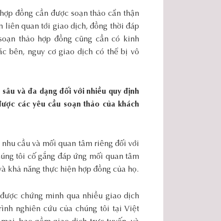
hợp đồng cần được soạn thảo cẩn thận
liên quan tới giao dịch, đồng thời đáp
 soạn thảo hợp đồng cũng cần có kinh
c bên, nguy cơ giao dịch có thể bị vô
 sâu và đa dạng đối với nhiều
quy định
được các
yêu
cầu soạn thảo của
khách
 nhu cầu và mối quan tâm riêng đối với
húng tôi cố gắng đáp ứng mối quan tâm
và khả năng thực hiện hợp đồng của họ.
ược chứng minh qua nhiều giao dịch
rình nghiên cứu của chúng tôi tại Việt