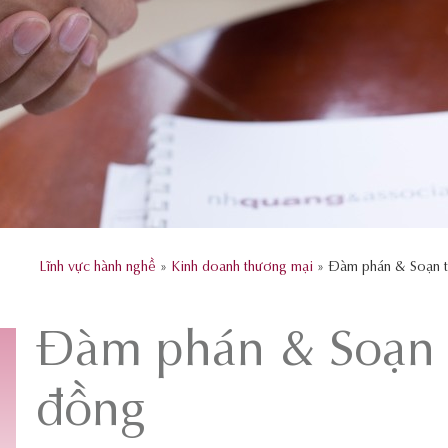
Lĩnh vực hành nghề
»
Kinh doanh thương mại
» Đàm phán & Soạn 
Đàm phán & Soạn 
đồng