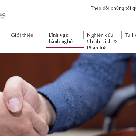
Theo dõi chúng tôi 
Giới thiệu
Lĩnh vực
Nghiên cứu
Tư li
hành nghề
Chính sách &
Pháp luật