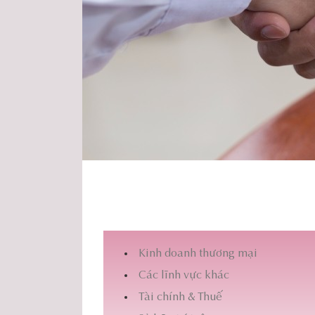
Kinh doanh thương mại
Các lĩnh vực khác
Tài chính & Thuế