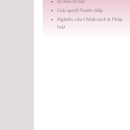
Sở hữu trí tuệ
Giải quyết Tranh chấp
Nghiên cứu Chính sách & Pháp
luật