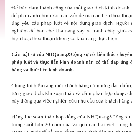
Để bảo đảm thành công của mỗi giao dịch kinh doanh, 
để phản ánh chính xác các vấn đề mà các bên thoả thuận 
ứng yêu cầu pháp luật về nội dung giao dịch. Người
nghiệm để hạn chế khả năng xảy ra tranh chấp giữa cá
hiệu hoặcthoả thuận không có khả năng thực hiện.
Các luật
sư của
NHQuang&Cộng sự
có kiến thức chuyên
pháp luật và thực
tiễn
kinh doanh nên
có thể đáp ứng 
hàng và thực tiễn kinh
doanh
.
Chúng tôi hiểu rằng mỗi khách hàng có những đặc điểm,
từng giao dịch. Khi soạn thảo và đàm phán hợp đồng, c
này thông qua việc nghiên cứu nhu cầu của khách hàng 
Năng lực soạn thảo hợp đồng của NHQuang&Cộng sự đ
trong suốt hơn 20 năm qua và qua các bài viết, công t