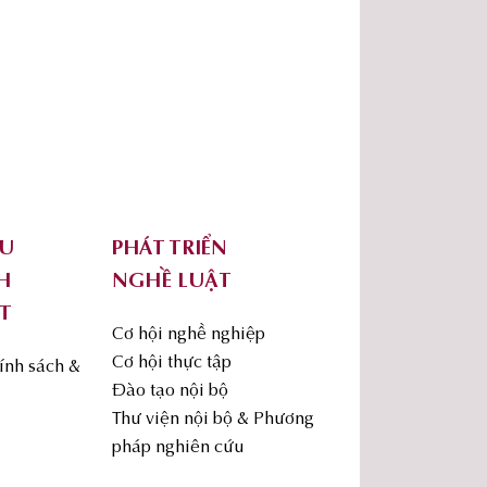
ỨU
PHÁT TRIỂN
H
NGHỀ LUẬT
T
Cơ hội nghề nghiệp
Cơ hội thực tập
ính sách &
Đào tạo nội bộ
Thư viện nội bộ & Phương
pháp nghiên cứu