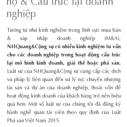
nợ & Cấu trúc lại doanh
nghiệp
Tương tự như kinh nghiệm trong lĩnh vực mua bán
& sáp nhập doanh nghiệp (M&A),
NHQuang&Cộng sự
có nhiều
kinh nghiệm tư
vấn
cho các doanh nghiệp trong
hoạt động cấu trúc
lại
mô hình kinh
doanh, giải thể
hoặc
phá sản.
Luật sư của NHQuang&Cộng sự cung cấp các dịch
vụ pháp lý liên quan đến xử lý nợ, chuyển nhượng
tài sản và dự án của doanh nghiệp, thoái vốn để
hoạt động kinh doanh của khách hàng trở nên hiệu
quả hơn. Một số luật sư của chúng tôi đã đăng ký
hành nghề quản tài viên theo quy định của Luật
Phá sản Việt Nam 2015.