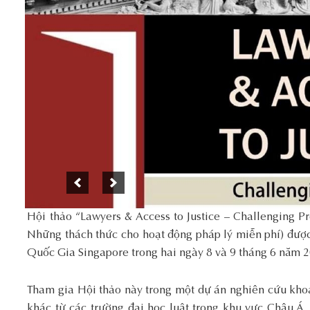
Hội thảo “Lawyers & Access to Justice – Challenging Pr
Những thách thức cho hoạt động pháp lý miễn phí) được
Quốc Gia Singapore trong hai ngày 8 và 9 tháng 6 năm 
Tham gia Hội thảo này trong một dự án nghiên cứu kho
khác từ các trường đại học luật trong khu vực Châu Á