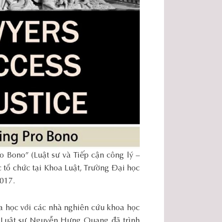
o Bono” (Luật sư và Tiếp cận công lý –
 tổ chức tại Khoa Luật, Trường Đại học
2017.
a học với các nhà nghiên cứu khoa học
, Luật sư Nguyễn Hưng Quang đã trình