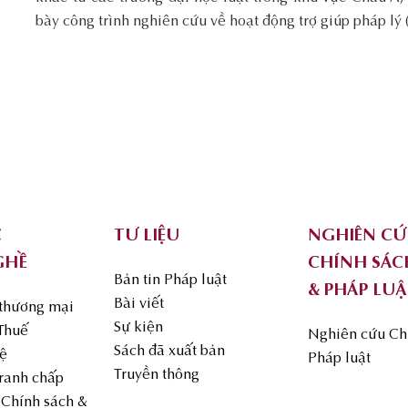
bày công trình nghiên cứu về hoạt động trợ giúp pháp lý 
C
TƯ LIỆU
NGHIÊN C
GHỀ
CHÍNH SÁC
Bản tin Pháp luật
& PHÁP LUẬ
Bài viết
 thương mại
Sự kiện
 Thuế
Nghiên cứu Ch
Sách đã xuất bản
uệ
Pháp luật
Truyền thông
Tranh chấp
Chính sách &