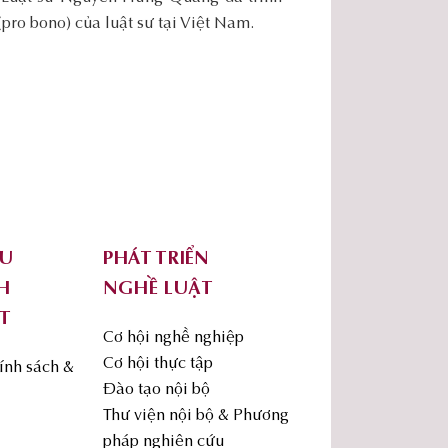
(pro bono) của luật sư tại Việt Nam.
ỨU
PHÁT TRIỂN
H
NGHỀ LUẬT
T
Cơ hội nghề nghiệp
Cơ hội thực tập
ính sách &
Đào tạo nội bộ
Thư viện nội bộ & Phương
pháp nghiên cứu