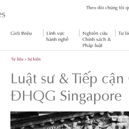
Theo dõi chúng tôi 
Giới thiệu
Lĩnh vực
Nghiên cứu
Tư li
hành nghề
Chính sách &
Pháp luật
Tư liệu
»
Sự kiện
Luật sư & Tiếp cận
ĐHQG Singapore