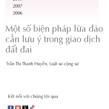
2007
2006
Một số biện pháp lừa đảo
cần lưu ý trong giao dịch
đất đai
Trần Thị Thanh Huyền, Luật sư cộng sự
social-
Kết nối với chúng tôi qua
sidebar