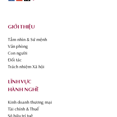
Footer
GIỚI THIỆU
Tầm nhìn & Sứ mệnh
Văn phòng
Con người
Đối tác
Trách nhiệm Xã hội
LĨNH VỰC
HÀNH NGHỀ
Kinh doanh thương mại
Tài chính & Thuế
Sở hữu trí tuệ