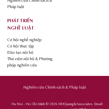
Nghiên cứu Chính sách &
Pháp luật
PHÁT TRIỂN
NGHỀ LUẬT
Cơ hội nghề nghiệp
Cơ hội thực tập
Đào tạo nội bộ
Thư viện nội bộ & Phương
pháp nghiên cứu
Nghiên cứu Chính sách & Pháp luật
Ha Noi - Ho Chi Minh © 2026 NHQuang&Associates. Email: