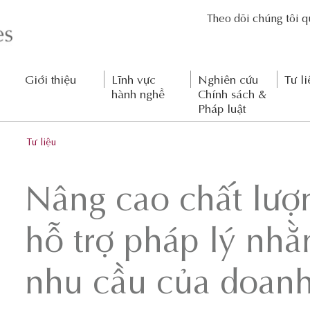
Theo dõi chúng tôi 
Giới thiệu
Lĩnh vực
Nghiên cứu
Tư li
hành nghề
Chính sách &
Pháp luật
Tư liệu
Nâng cao chất lượ
hỗ trợ pháp lý nh
nhu cầu của doanh