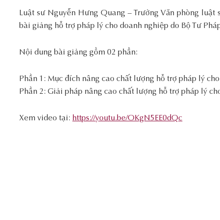
Luật sư Nguyễn Hưng Quang – Trưởng Văn phòng luật
bài giảng hỗ trợ pháp lý cho doanh nghiệp do Bộ Tư Pháp
Nội dung bài giảng gồm 02 phần:
Phần 1: Mục đích nâng cao chất lượng hỗ trợ pháp lý ch
Phần 2: Giải pháp nâng cao chất lượng hỗ trợ pháp lý c
Xem video tại:
https://youtu.be/OKgN5EE0dQc