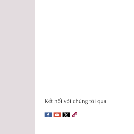
social-
Kết nối với chúng tôi qua
sidebar
Footer