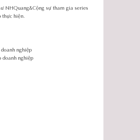
 sư NHQuang&Cộng sự tham gia series
 thực hiện.
o doanh nghiệp
ho doanh nghiệp