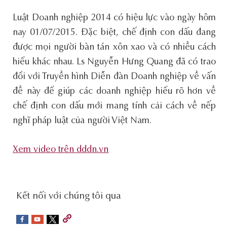
Luật Doanh nghiệp 2014 có hiệu lực vào ngày hôm
nay 01/07/2015. Đặc biệt, chế định con dấu đang
được mọi người bàn tán xôn xao và có nhiều cách
hiểu khác nhau. Ls Nguyễn Hưng Quang đã có trao
đổi với Truyền hình Diễn đàn Doanh nghiệp về vấn
đề này để giúp các doanh nghiệp hiểu rõ hơn về
chế định con dấu mới mang tính cải cách về nếp
nghĩ pháp luật của người Việt Nam.
Xem video trên dddn.vn
social-
Kết nối với chúng tôi qua
sidebar