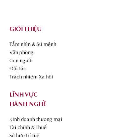
Footer
GIỚI THIỆU
Tầm nhìn & Sứ mệnh
Văn phòng
Con người
Đối tác
Trách nhiệm Xã hội
LĨNH VỰC
HÀNH NGHỀ
Kinh doanh thương mại
Tài chính & Thuế
Sở hữu trí tuệ