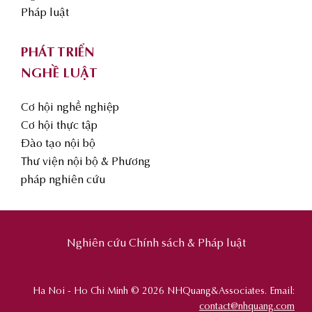
Pháp luật
PHÁT TRIỂN
NGHỀ LUẬT
Cơ hội nghề nghiệp
Cơ hội thực tập
Đào tạo nội bộ
Thư viện nội bộ & Phương
pháp nghiên cứu
Nghiên cứu Chính sách & Pháp luật
Ha Noi - Ho Chi Minh © 2026 NHQuang&Associates. Email:
contact@nhquang.com