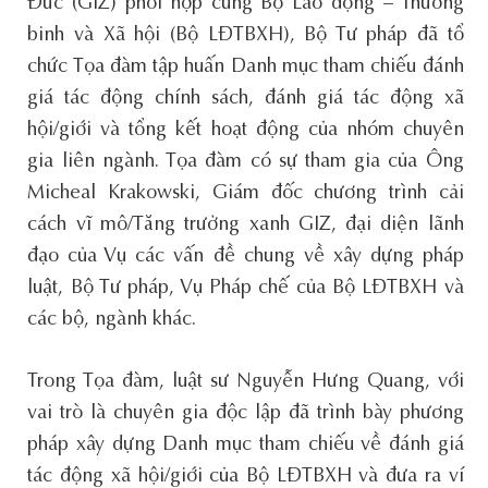
Đức (GIZ) phối hợp cùng Bộ Lao động – Thương
binh và Xã hội (Bộ LĐTBXH), Bộ Tư pháp đã tổ
chức Tọa đàm tập huấn Danh mục tham chiếu đánh
giá tác động chính sách, đánh giá tác động xã
hội/giới và tổng kết hoạt động của nhóm chuyên
gia liên ngành. Tọa đàm có sự tham gia của Ông
Micheal Krakowski, Giám đốc chương trình cải
cách vĩ mô/Tăng trưởng xanh GIZ, đại diện lãnh
đạo của Vụ các vấn đề chung về xây dựng pháp
luật, Bộ Tư pháp, Vụ Pháp chế của Bộ LĐTBXH và
các bộ, ngành khác.
Trong Tọa đàm, luật sư Nguyễn Hưng Quang, với
vai trò là chuyên gia độc lập đã trình bày phương
pháp xây dựng Danh mục tham chiếu về đánh giá
tác động xã hội/giới của Bộ LĐTBXH và đưa ra ví