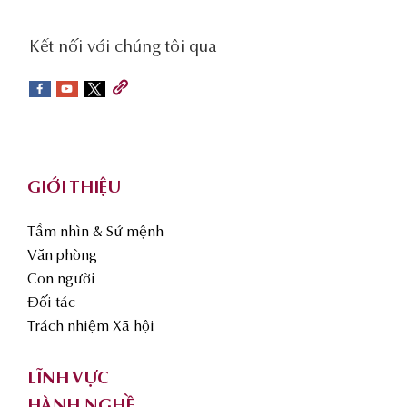
social-
Kết nối với chúng tôi qua
sidebar
Footer
GIỚI THIỆU
Tầm nhìn & Sứ mệnh
Văn phòng
Con người
Đối tác
Trách nhiệm Xã hội
LĨNH VỰC
HÀNH NGHỀ