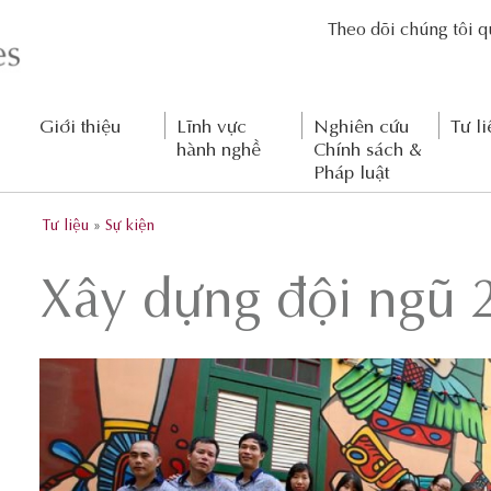
Theo dõi chúng tôi 
Giới thiệu
Lĩnh vực
Nghiên cứu
Tư li
hành nghề
Chính sách &
Pháp luật
Tư liệu
»
Sự kiện
Xây dựng đội ngũ 