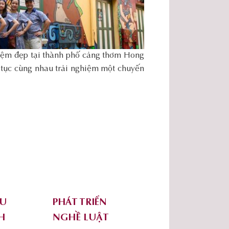
niệm đẹp tại thành phố cảng thơm Hong
tục cùng nhau trải nghiệm một chuyến
ỨU
PHÁT TRIỂN
H
NGHỀ LUẬT