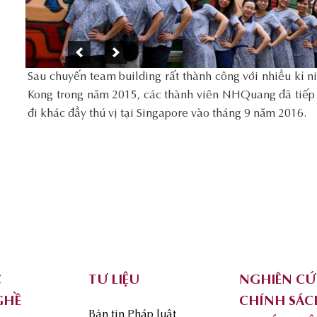
Sau chuyến team building rất thành công với nhiều kỉ 
Kong trong năm 2015, các thành viên NHQuang đã tiếp 
đi khác đầy thú vị tại Singapore vào tháng 9 năm 2016.
C
TƯ LIỆU
NGHIÊN C
GHỀ
CHÍNH SÁC
Bản tin Pháp luật