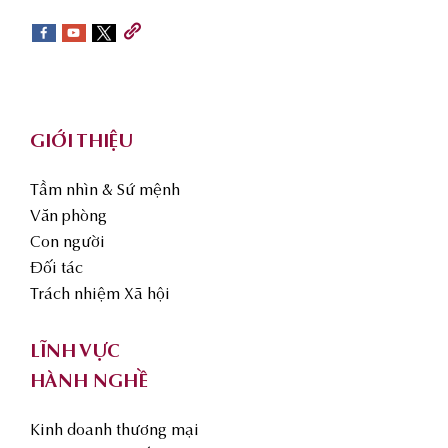
sidebar
Footer
GIỚI THIỆU
Tầm nhìn & Sứ mệnh
Văn phòng
Con người
Đối tác
Trách nhiệm Xã hội
LĨNH VỰC
HÀNH NGHỀ
Kinh doanh thương mại