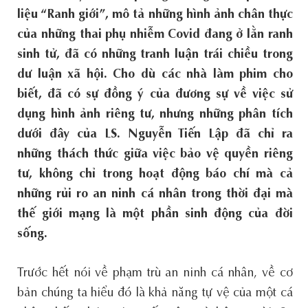
liệu “Ranh giới”, mô tả những hình ảnh chân thực
của những thai phụ nhiễm Covid đang ở lằn ranh
sinh tử, đã có những tranh luận trái chiều trong
dư luận xã hội. Cho dù các nhà làm phim cho
biết, đã có sự đồng ý của đương sự về việc sử
dụng hình ảnh riêng tư, nhưng những phân tích
dưới đây của LS. Nguyễn Tiến Lập đã chỉ ra
những thách thức giữa việc bảo vệ quyền riêng
tư, không chỉ trong hoạt động báo chí mà cả
những rủi ro an ninh cá nhân trong thời đại mà
thế giới mạng là một phần sinh động của đời
sống.
Trước hết nói về phạm trù an ninh cá nhân, về cơ
bản chúng ta hiểu đó là khả năng tự vệ của một cá