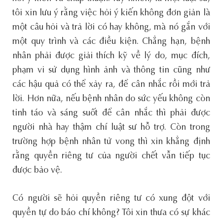
tôi xin lưu ý rằng việc hỏi ý kiến không đơn giản là
một câu hỏi và trả lời có hay không, mà nó gắn với
một quy trình và các điều kiện. Chẳng hạn, bệnh
nhân phải được giải thích kỹ về lý do, mục đích,
phạm vi sử dụng hình ảnh và thông tin cũng như
các hậu quả có thể xảy ra, để cân nhắc rồi mới trả
lời. Hơn nữa, nếu bệnh nhân do sức yếu không còn
tỉnh táo và sáng suốt để cân nhắc thì phải được
người nhà hay thậm chí luật sư hỗ trợ. Còn trong
trường hợp bệnh nhân tử vong thì xin khẳng định
rằng quyền riêng tư của người chết vẫn tiếp tục
được bảo vệ.
Có người sẽ hỏi quyền riêng tư có xung đột với
quyền tự do báo chí không? Tôi xin thưa có sự khác