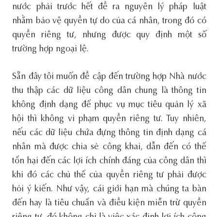
nước phải trước hết đề ra nguyên lý pháp luật
nhằm bảo vệ quyền tự do của cá nhân, trong đó có
quyền riêng tư, nhưng được quy định một số
trường hợp ngoại lệ.
Sẵn đây tôi muốn đề cập đến trường hợp Nhà nước
thu thập các dữ liệu công dân chung là thông tin
không định dạng để phục vụ mục tiêu quản lý xã
hội thì không vi phạm quyền riêng tư. Tuy nhiên,
nếu các dữ liệu chứa đựng thông tin định dạng cá
nhân mà được chia sẻ công khai, dẫn đến có thể
tổn hại đến các lợi ích chính đáng của công dân thì
khi đó các chủ thể của quyền riêng tư phải được
hỏi ý kiến. Như vậy, cái giới hạn mà chúng ta bàn
đến hay là tiêu chuẩn và điều kiện miễn trừ quyền