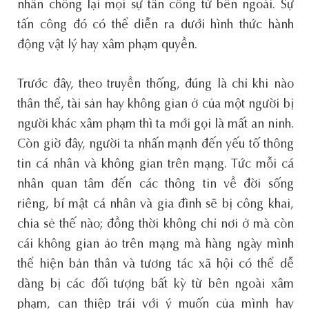
nhân chống lại mọi sự tấn công từ bên ngoài. Sự
tấn công đó có thể diễn ra dưới hình thức hành
động vật lý hay xâm phạm quyền.
Trước đây, theo truyền thống, đúng là chỉ khi nào
thân thể, tài sản hay không gian ở của một người bị
người khác xâm phạm thì ta mới gọi là mất an ninh.
Còn giờ đây, người ta nhấn mạnh đến yếu tố thông
tin cá nhân và không gian trên mạng. Tức mỗi cá
nhân quan tâm đến các thông tin về đời sống
riêng, bí mật cá nhân và gia đình sẽ bị công khai,
chia sẻ thế nào; đồng thời không chỉ nơi ở mà còn
cái không gian ảo trên mạng mà hàng ngày mình
thể hiện bản thân và tương tác xã hội có thể dễ
dàng bị các đối tượng bất kỳ từ bên ngoài xâm
phạm, can thiệp trái với ý muốn của mình hay