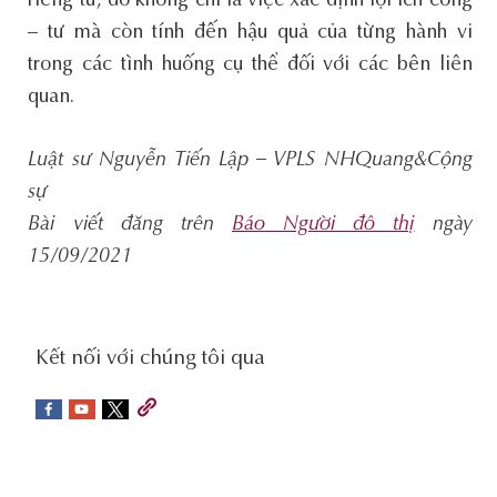
riêng tư, đó không chỉ là việc xác định lợi ích công
– tư mà còn tính đến hậu quả của từng hành vi
trong các tình huống cụ thể đối với các bên liên
quan.
Luật sư Nguyễn Tiến Lập – VPLS NHQuang&Cộng
sự
Bài viết đăng trên
Báo Người đô thị
ngày
15/09/2021
social-
Kết nối với chúng tôi qua
sidebar
Footer