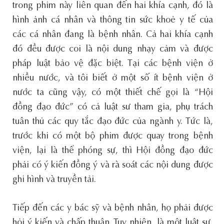
trong phim này liên quan đến hai khía cạnh, đó là
hình ảnh cá nhân và thông tin sức khoẻ y tế của
các cá nhân đang là bệnh nhân. Cả hai khía cạnh
đó đều được coi là nội dung nhạy cảm và được
pháp luật bảo vệ đặc biệt. Tại các bệnh viện ở
nhiều nước, và tôi biết ở một số ít bệnh viện ở
nước ta cũng vậy, có một thiết chế gọi là “Hội
đồng đạo đức” có cả luật sư tham gia, phụ trách
tuân thủ các quy tắc đạo đức của ngành y. Tức là,
trước khi có một bộ phim được quay trong bệnh
viện, lại là thể phóng sự, thì Hội đồng đạo đức
phải có ý kiến đồng ý và rà soát các nội dung được
ghi hình và truyền tải.
Tiếp đến các y bác sỹ và bệnh nhân, họ phải được
hỏi ý kiến và chấp thuận. Tuy nhiên, là một luật sư,