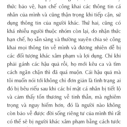
thức bảo vệ, hạn chế công khai các thông tin cá
nhân của mình và cũng thận trọng khi tiếp cận, sử
dụng thông tin của người khác. Thứ hai, cũng có
khá nhiều người thuộc nhóm còn lại, do nhận thức
hạn chế, họ sẵn sàng và thường xuyên chia sẻ công
khai mọi thông tin về mình và đương nhiên dễ bị
các đối tượng khác xâm phạm và lợi dụng. Chỉ khi
phải gánh các hậu quả rồi, họ mới kêu ca và tìm
cách ngăn chặn thì đã quá muộn. Cái hậu quả mà
tôi muốn nói tới không chỉ đơn giản là tình trạng ai
đó bị bêu riếu sau khi các bí mật cá nhân bị tiết lộ
và cảm thấy tổn thương về tinh thần, mà nghiêm
trọng và nguy hiểm hơn, đó là người nào không
còn bảo về được đời sống riêng tư của mình thì rất
có thể sẽ bị người khác xâm phạm bằng cách tước