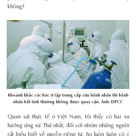
không?
Khoảnh khắc các bác sĩ tập trung cấp cứu bệnh nhân thì bệnh
nhân bất tỉnh thường không được quay cận. Ảnh: ĐPCC
Quan sát thực tế ở Việt Nam, tôi thấy có hai xu
hướng ứng xử. Thứ nhất, đối với nhóm những người
rất hiểu biết về quyền riêng tư, họ luôn luôn có ý