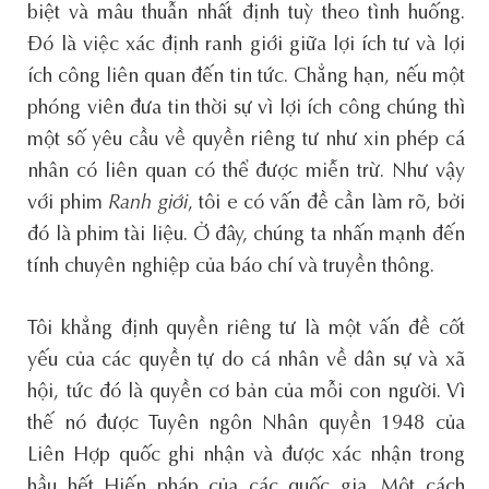
biệt và mâu thuẫn nhất định tuỳ theo tình huống.
Đó là việc xác định ranh giới giữa lợi ích tư và lợi
ích công liên quan đến tin tức. Chẳng hạn, nếu một
phóng viên đưa tin thời sự vì lợi ích công chúng thì
một số yêu cầu về quyền riêng tư như xin phép cá
nhân có liên quan có thể được miễn trừ. Như vậy
với phim
Ranh giới
, tôi e có vấn đề cần làm rõ, bởi
đó là phim tài liệu. Ở đây, chúng ta nhấn mạnh đến
tính chuyên nghiệp của báo chí và truyền thông.
Tôi khẳng định quyền riêng tư là một vấn đề cốt
yếu của các quyền tự do cá nhân về dân sự và xã
hội, tức đó là quyền cơ bản của mỗi con người. Vì
thế nó được Tuyên ngôn Nhân quyền 1948 của
Liên Hợp quốc ghi nhận và được xác nhận trong
hầu hết Hiến pháp của các quốc gia. Một cách