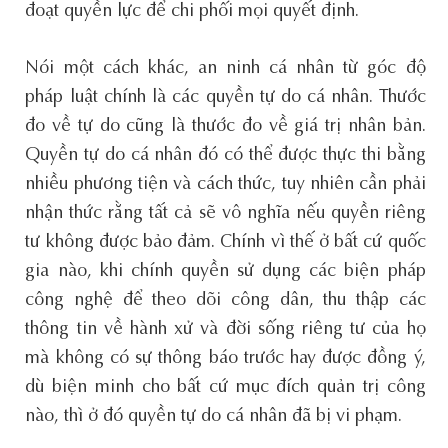
đoạt quyền lực để chi phối mọi quyết định.
Nói một cách khác, an ninh cá nhân từ góc độ
pháp luật chính là các quyền tự do cá nhân. Thước
đo về tự do cũng là thước đo về giá trị nhân bản.
Quyền tự do cá nhân đó có thể được thực thi bằng
nhiều phương tiện và cách thức, tuy nhiên cần phải
nhận thức rằng tất cả sẽ vô nghĩa nếu quyền riêng
tư không được bảo đảm. Chính vì thế ở bất cứ quốc
gia nào, khi chính quyền sử dụng các biện pháp
công nghệ để theo dõi công dân, thu thập các
thông tin về hành xử và đời sống riêng tư của họ
mà không có sự thông báo trước hay được đồng ý,
dù biện minh cho bất cứ mục đích quản trị công
nào, thì ở đó quyền tự do cá nhân đã bị vi phạm.