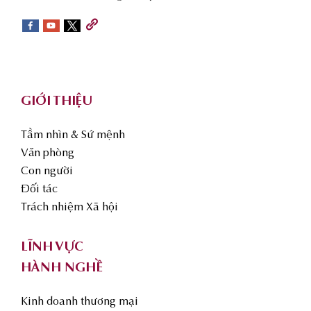
sidebar
Footer
GIỚI THIỆU
Tầm nhìn & Sứ mệnh
Văn phòng
Con người
Đối tác
Trách nhiệm Xã hội
LĨNH VỰC
HÀNH NGHỀ
Kinh doanh thương mại