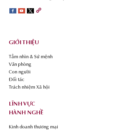
sidebar
Footer
GIỚI THIỆU
Tầm nhìn & Sứ mệnh
Văn phòng
Con người
Đối tác
Trách nhiệm Xã hội
LĨNH VỰC
HÀNH NGHỀ
Kinh doanh thương mại