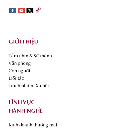
sidebar
Footer
GIỚI THIỆU
Tầm nhìn & Sứ mệnh
Văn phòng
Con người
Đối tác
Trách nhiệm Xã hội
LĨNH VỰC
HÀNH NGHỀ
Kinh doanh thương mại