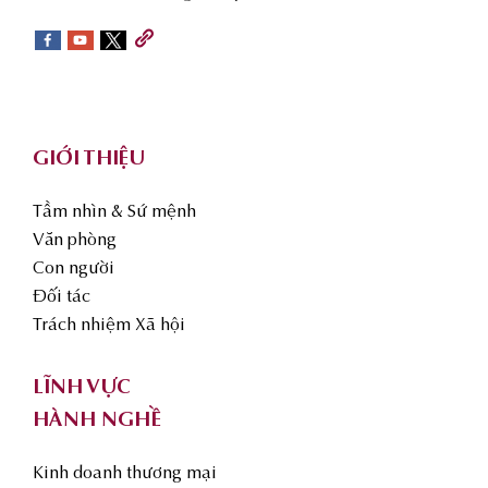
sidebar
Footer
GIỚI THIỆU
Tầm nhìn & Sứ mệnh
Văn phòng
Con người
Đối tác
Trách nhiệm Xã hội
LĨNH VỰC
HÀNH NGHỀ
Kinh doanh thương mại