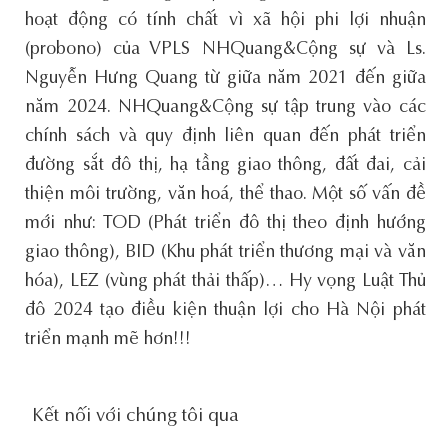
hoạt động có tính chất vì xã hội phi lợi nhuận
(probono) của VPLS NHQuang&Cộng sự và Ls.
Nguyễn Hưng Quang từ giữa năm 2021 đến giữa
năm 2024. NHQuang&Cộng sự tập trung vào các
chính sách và quy định liên quan đến phát triển
đường sắt đô thị, hạ tầng giao thông, đất đai, cải
thiện môi trường, văn hoá, thể thao. Một số vấn đề
mới như: TOD (Phát triển đô thị theo định hướng
giao thông), BID (Khu phát triển thương mại và văn
hóa), LEZ (vùng phát thải thấp)… Hy vọng Luật Thủ
đô 2024 tạo điều kiện thuận lợi cho Hà Nội phát
triển mạnh mẽ hơn!!!
social-
Kết nối với chúng tôi qua