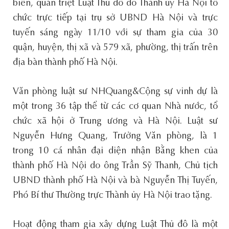
biến, quán triệt Luật Thủ đô do Thành ủy Hà Nội tổ
chức trực tiếp tại trụ sở UBND Hà Nội và trực
tuyến sáng ngày 11/10 với sự tham gia của 30
quận, huyện, thị xã và 579 xã, phường, thị trấn trên
địa bàn thành phố Hà Nội.
Văn phòng luật sư NHQuang&Cộng sự vinh dự là
một trong 36 tập thể từ các cơ quan Nhà nước, tổ
chức xã hội ở Trung ương và Hà Nội. Luật sư
Nguyễn Hưng Quang, Trưởng Văn phòng, là 1
trong 10 cá nhân đại diện nhận Bằng khen của
thành phố Hà Nội do ông Trần Sỹ Thanh, Chủ tịch
UBND thành phố Hà Nội và bà Nguyễn Thị Tuyến,
Phó Bí thư Thường trực Thành ủy Hà Nội trao tặng.
Hoạt động tham gia xây dựng Luật Thủ đô là một