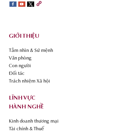
sidebar
Footer
GIỚI THIỆU
Tầm nhìn & Sứ mệnh
Văn phòng
Con người
Đối tác
Trách nhiệm Xã hội
LĨNH VỰC
HÀNH NGHỀ
Kinh doanh thương mại
Tài chính & Thuế