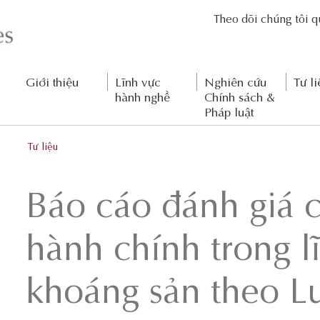
Theo dõi chúng tôi 
Giới thiệu
Lĩnh vực
Nghiên cứu
Tư li
hành nghề
Chính sách &
Pháp luật
Tư liệu
Báo cáo đánh giá c
hành chính trong l
khoáng sản theo L