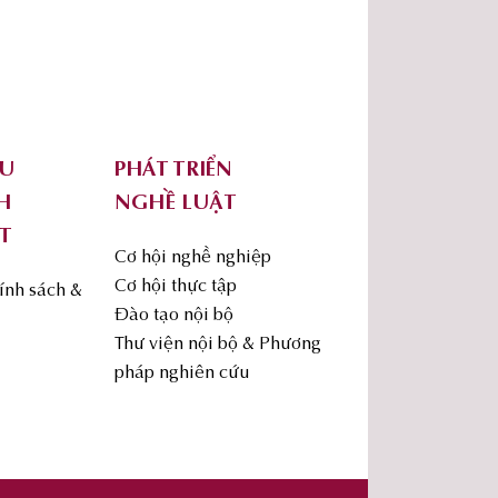
ỨU
PHÁT TRIỂN
H
NGHỀ LUẬT
T
Cơ hội nghề nghiệp
Cơ hội thực tập
ính sách &
Đào tạo nội bộ
Thư viện nội bộ & Phương
pháp nghiên cứu