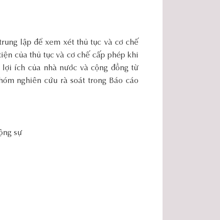
trung lập để xem xét thủ tục và cơ chế
tiện của thủ tục và cơ chế cấp phép khi
lợi ích của nhà nước và cộng đồng từ
hóm nghiên cứu rà soát trong Báo cáo
ộng sự