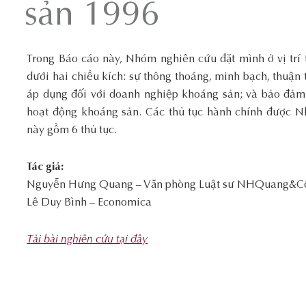
sản 1996
Trong Báo cáo này, Nhóm nghiên cứu đặt mình ở vị trí 
dưới hai chiều kích: sự thông thoáng, minh bạch, thuận 
áp dụng đối với doanh nghiệp khoáng sản; và bảo đảm 
hoạt động khoáng sản. Các thủ tục hành chính được N
này gồm 6 thủ tục.
Tác giả:
Nguyễn Hưng Quang – Văn phòng Luật sư NHQuang&C
Lê Duy Bình – Economica
Tải bài nghiên cứu tại đây