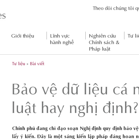
Theo dõi chúng tôi 
Giới thiệu
Lĩnh vực
Nghiên cứu
Tư li
hành nghề
Chính sách &
Pháp luật
Tư liệu
»
Bài viết
Bảo vệ dữ liệu cá 
luật hay nghị định?
Chính phủ đang chỉ đạo soạn Nghị định quy định bảo vệ
lấy ý kiến. Đây là một sáng kiến lập pháp đáng hoan 