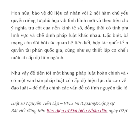
Hơn nữa, bảo vệ dữ liệu cá nhân với 2 nội hàm chủ yếu
quyền riêng tư phù hợp với tình hình mới và theo tiêu ch
ý nghĩa trụ cột của nền kinh tế số, đồng thời có tính p
lĩnh vực và chế định pháp luật khác nhau. Đặc biệt, b
mạng còn đòi hỏi các quan hệ liên kết, hợp tác quốc tế
quyền tài phán quốc gia, cũng như sự thiết lập cơ chế
nước ở cấp độ liên ngành.
Như vậy để tiến tới một khung pháp luật hoàn chỉnh và đ
có một văn bản pháp luật có cấp độ hiệu lực đủ cao về 
đạo luật – để điều chỉnh các vấn đề có tính nguyên tắc lớ
Luật sư Nguyễn Tiến Lập – VPLS NHQuang&Cộng sự
Bài viết đăng trên
Báo điện tử Đại biểu Nhân dân
ngày 02/