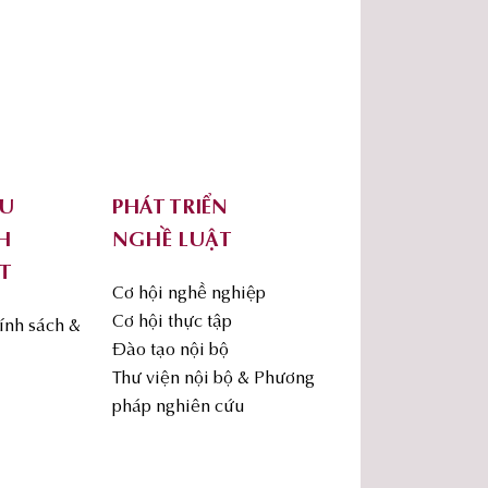
ỨU
PHÁT TRIỂN
H
NGHỀ LUẬT
T
Cơ hội nghề nghiệp
Cơ hội thực tập
ính sách &
Đào tạo nội bộ
Thư viện nội bộ & Phương
pháp nghiên cứu