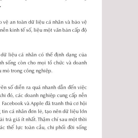
.
o vệ an toàn dữ liệu cá nhân và bảo vệ
nền kinh tế số, liệu một văn bản cấp độ
à dữ liệu cá nhân có thể định dạng của
ính sống còn cho mọi tổ chức và doanh
u mỏ trong công nghiệp.
uyên số diễn ra quá nhanh dẫn đến việc
 khi đó, các doanh nghiệp cung cấp nền
 Facebook và Apple đã tranh thủ cơ hội
 tin cá nhân đơn lẻ, tạo nên dữ liệu lớn
 trả giá ít nhất. Thậm chí sau một thời
ác thế lực toàn cầu, chi phối đời sống