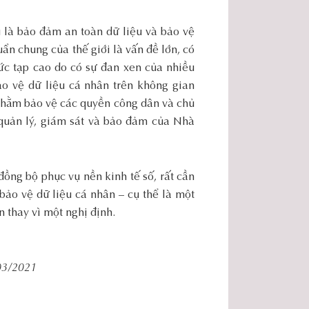
 là bảo đảm an toàn dữ liệu và bảo vệ
uẩn chung của thế giới là vấn đề lớn, có
hức tạp cao do có sự đan xen của nhiều
ảo vệ dữ liệu cá nhân trên không gian
 nhằm bảo vệ các quyền công dân và chủ
 quản lý, giám sát và bảo đảm của Nhà
ồng bộ phục vụ nền kinh tế số, rất cần
bảo vệ dữ liệu cá nhân – cụ thể là một
n thay vì một nghị định.
03/2021