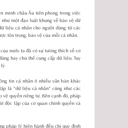
ên minh châu Âu tiên phong trong việc
 như một đạo luật khung về bảo vệ dữ
 dữ liệu cá nhân cho người dùng từ các
ược tôn trọng, bảo vệ của mỗi cá nhân.
của nước ta đã có sự tương thích về cơ
ùng hay chủ thể cung cấp dữ liệu. Tuy
lý.
hông tin cá nhân ở nhiều văn bản khác
lập là “dữ liệu cá nhân” cũng như các
o vệ quyền riêng tư. Bên cạnh đó, pháp
sát độc lập của cơ quan chính quyền và
ung pháp lý hiện hành đều chỉ quy định