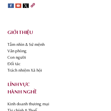
sidebar
Footer
GIỚI THIỆU
Tầm nhìn & Sứ mệnh
Văn phòng
Con người
Đối tác
Trách nhiệm Xã hội
LĨNH VỰC
HÀNH NGHỀ
Kinh doanh thương mại
Tài chính & Thuế