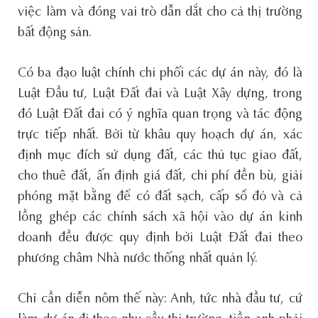
việc làm và đóng vai trò dẫn dắt cho cả thị trường
bất động sản.
Có ba đạo luật chính chi phối các dự án này, đó là
Luật Đầu tư, Luật Đất đai và Luật Xây dựng, trong
đó Luật Đất đai có ý nghĩa quan trọng và tác động
trực tiếp nhất. Bởi từ khâu quy hoạch dự án, xác
định mục đích sử dụng đất, các thủ tục giao đất,
cho thuê đất, ấn định giá đất, chi phí đền bù, giải
phóng mặt bằng để có đất sạch, cấp sổ đỏ và cả
lồng ghép các chính sách xã hội vào dự án kinh
doanh đều được quy định bởi Luật Đất đai theo
phương châm Nhà nước thống nhất quản lý.
Chỉ cần diễn nôm thế này: Anh, tức nhà đầu tư, cứ