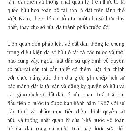
làm đại diện và thống nhất quản lý, trên thực tế là
quốc hữu hoá toàn bộ tài sản là đất trên lãnh thổ
Việt Nam, theo đó chỉ tồn tại một chủ sở hữu duy
nhất, thay cho sở hữu đa thành phần trước đó.
Liên quan đến pháp luật về đất đai, thông lệ chung
trong điều kiện đa sở hữu ở tất cả các nước và thời
nào cũng vậy, ngoài luật dân sự quy định về quyền
sở hữu tài sản thì cần thiết có thêm luật địa chính
với chức năng xác định địa giới, ghi chép lịch sử
các mảnh đất là tài sản và đăng ký quyền sở hữu và
các giao dịch về đất đai có liên quan. Luật Đất đai
đầu tiên ở nước ta được ban hành năm 1987 với sự
cần thiết và nhằm mục tiêu điều chỉnh quyền sở
hữu và thống nhất quản lý của Nhà nước về toàn
bộ đất đai trong cả nước. Luật này được sửa đổi