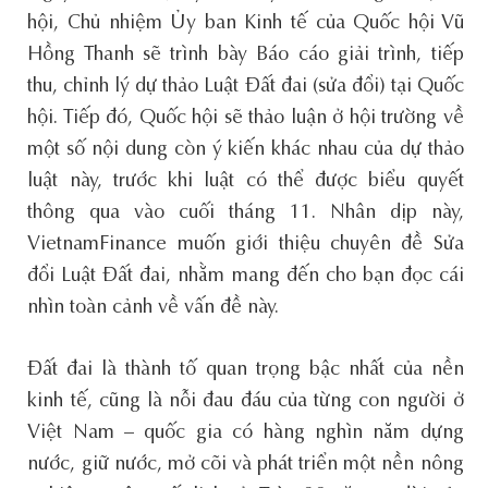
hội, Chủ nhiệm Ủy ban Kinh tế của Quốc hội Vũ
Hồng Thanh sẽ trình bày Báo cáo giải trình, tiếp
thu, chỉnh lý dự thảo Luật Đất đai (sửa đổi) tại Quốc
hội. Tiếp đó, Quốc hội sẽ thảo luận ở hội trường về
một số nội dung còn ý kiến khác nhau của dự thảo
luật này, trước khi luật có thể được biểu quyết
thông qua vào cuối tháng 11. Nhân dịp này,
VietnamFinance muốn giới thiệu chuyên đề Sửa
đổi Luật Đất đai, nhằm mang đến cho bạn đọc cái
nhìn toàn cảnh về vấn đề này.
Đất đai là thành tố quan trọng bậc nhất của nền
kinh tế, cũng là nỗi đau đáu của từng con người ở
Việt Nam – quốc gia có hàng nghìn năm dựng
nước, giữ nước, mở cõi và phát triển một nền nông