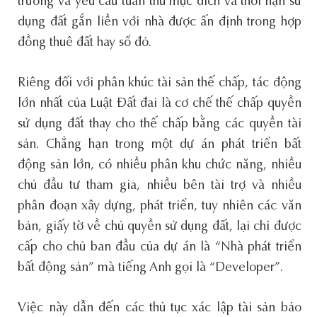
trường và yêu cầu tuân thủ mục đích và thời hạn sử
dụng đất gắn liền với nhà được ấn định trong hợp
đồng thuê đất hay sổ đỏ.
Riêng đối với phân khúc tài sản thế chấp, tác động
lớn nhất của Luật Đất đai là cơ chế thế chấp quyền
sử dụng đất thay cho thế chấp bằng các quyền tài
sản. Chẳng hạn trong một dự án phát triển bất
động sản lớn, có nhiều phân khu chức năng, nhiều
chủ đầu tư tham gia, nhiều bên tài trợ và nhiều
phân đoạn xây dựng, phát triển, tuy nhiên các văn
bản, giấy tờ về chủ quyền sử dụng đất, lại chỉ được
cấp cho chủ ban đầu của dự án là “Nhà phát triển
bất động sản” mà tiếng Anh gọi là “Developer”.
Việc này dẫn đến các thủ tục xác lập tài sản bảo