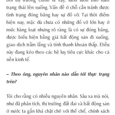
bởi thị trường chính là vậy, luôn luôn bao hàm
trạng thái lên xuống. Vấn đề ở chỗ cần tránh được
tình trạng đóng băng hay sự đổ vỡ. Tại thời điểm
hiện nay, mặc dù chưa có những đổ vỡ lớn hay ở
mức hàng loạt nhưng rõ ràng là có sự đóng băng,
được biểu hiện bằng giá bất động sản đi xuống,
giao dịch trầm lắng và tính thanh khoản thấp. Điều
này đang kéo theo các hệ luỵ tiêu cực khác cho cả
nền kinh tế.
– Theo ông, nguyên nhân nào dẫn tới thực trạng
trên?
Tôi cho rằng có nhiều nguyên nhân. Sâu xa mà nói,
như đã phân tích, thị trường đất đai và bất động sản
ở nước ta gắn khá chặt chẽ với thể chế, chính sách