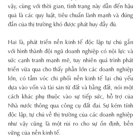
vậy, cùng với thời gian, tình trạng này dẫn đến hậu
quả là các quy luật, tiêu chuẩn lành mạnh và đúng
đắn của thị trường khó được phát huy đầy đủ.
Hai là, phát triển nền kinh tế độc lập tự chủ gắn
với hình thành đội ngũ doanh nghiệp có nội lực và
sức cạnh tranh mạnh mẽ, tuy nhiên quá trình phát
triển vừa qua cho thấy phần lớn các doanh nghiệp
lớn, có tầm vóc chi phối nền kinh tế lại chủ yếu
dựa vào vốn và tài sản từ đất và bằng đất, nói một
cách khác phụ thuộc vào sự tiếp sức, hỗ trợ của
Nhà nước thông qua công cụ đất đai. Sự kém tính
độc lập, tự chủ về thị trường của các doanh nghiệp
như vậy cũng là một rủi ro cho sự ổn định, bền
vững của nền kinh tế.