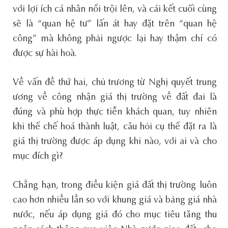
với lợi ích cá nhân nổi trội lên, và cái kết cuối cùng
sẽ là “quan hệ tư” lấn át hay đặt trên “quan hệ
công” mà không phải ngược lại hay thậm chí có
được sự hài hoà.
Về vấn đề thứ hai, chủ trương từ Nghị quyết trung
ương về công nhận giá thị trường về đất đai là
đúng và phù hợp thực tiễn khách quan, tuy nhiên
khi thể chế hoá thành luật, câu hỏi cụ thể đặt ra là
giá thị trường được áp dụng khi nào, với ai và cho
mục đích gì?
Chẳng hạn, trong điều kiện giá đất thị trường luôn
cao hơn nhiều lần so với khung giá và bảng giá nhà
nước, nếu áp dụng giá đó cho mục tiêu tăng thu