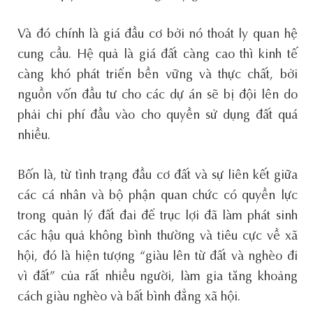
Và đó chính là giá đầu cơ bởi nó thoát ly quan hệ
cung cầu. Hệ quả là giá đất càng cao thì kinh tế
càng khó phát triển bền vững và thực chất, bởi
nguồn vốn đầu tư cho các dự án sẽ bị đội lên do
phải chi phí đầu vào cho quyền sử dụng đất quá
nhiều.
Bốn là, từ tình trạng đầu cơ đất và sự liên kết giữa
các cá nhân và bộ phận quan chức có quyền lực
trong quản lý đất đai để trục lợi đã làm phát sinh
các hậu quả không bình thường và tiêu cực về xã
hội, đó là hiện tượng “giàu lên từ đất và nghèo đi
vì đất” của rất nhiều người, làm gia tăng khoảng
cách giàu nghèo và bất bình đẳng xã hội.