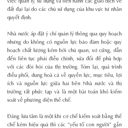
việc quản lý, sử dụng và tiến hành các giao dịch về
đất đại lại do các chủ sử dụng của khu vực tư nhân
quyết định.
Nhà nước áp đặt ý chí quản lý thông qua quy hoạch
nhưng do không có nguồn lực bảo đảm hoặc quy
hoạch chất lượng kém bởi chủ quan, xơ cứng, dẫn
đến liên tục phải điều chỉnh, sửa đổi để phù hợp
với các đòi hỏi của thị trường. Tóm lại, quá trình
điều phối, dung hoà cả về quyền lực, mục tiêu, lợi
ích và nguồn lực giữa hai bên Nhà nước và thị
trường rất phức tạp và là một bài toán khó kiểm
soát về phương diện thể chế.
Đáng lưu tâm là một khi cơ chế kiểm soát bằng thể
chế kém hiệu quả thì các “yếu tố con người” gắn