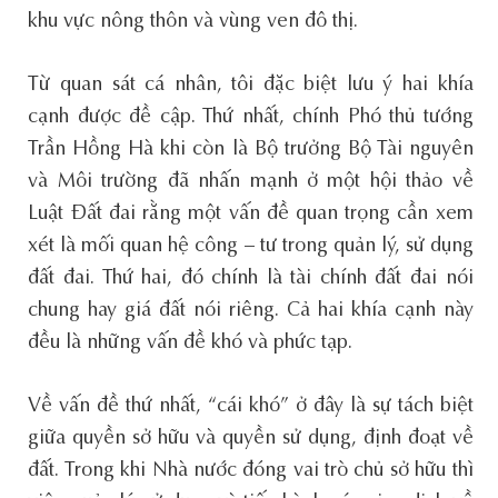
khu vực nông thôn và vùng ven đô thị.
Từ quan sát cá nhân, tôi đặc biệt lưu ý hai khía
cạnh được đề cập. Thứ nhất, chính Phó thủ tướng
Trần Hồng Hà khi còn là Bộ trưởng Bộ Tài nguyên
và Môi trường đã nhấn mạnh ở một hội thảo về
Luật Đất đai rằng một vấn đề quan trọng cần xem
xét là mối quan hệ công – tư trong quản lý, sử dụng
đất đai. Thứ hai, đó chính là tài chính đất đai nói
chung hay giá đất nói riêng. Cả hai khía cạnh này
đều là những vấn đề khó và phức tạp.
Về vấn đề thứ nhất, “cái khó” ở đây là sự tách biệt
giữa quyền sở hữu và quyền sử dụng, định đoạt về
đất. Trong khi Nhà nước đóng vai trò chủ sở hữu thì