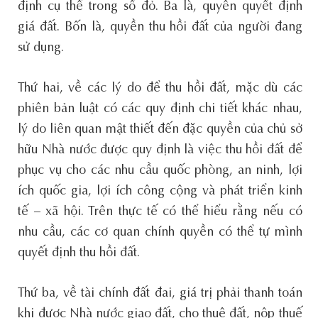
định cụ thể trong sổ đỏ. Ba là, quyền quyết định
giá đất. Bốn là, quyền thu hồi đất của người đang
sử dụng.
Thứ hai, về các lý do để thu hồi đất, mặc dù các
phiên bản luật có các quy định chi tiết khác nhau,
lý do liên quan mật thiết đến đặc quyền của chủ sở
hữu Nhà nước được quy định là việc thu hồi đất để
phục vụ cho các nhu cầu quốc phòng, an ninh, lợi
ích quốc gia, lợi ích công cộng và phát triển kinh
tế – xã hội. Trên thực tế có thể hiểu rằng nếu có
nhu cầu, các cơ quan chính quyền có thể tự mình
quyết định thu hồi đất.
Thứ ba, về tài chính đất đai, giá trị phải thanh toán
khi được Nhà nước giao đất, cho thuê đất, nộp thuế