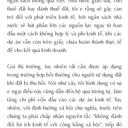
ngân sách thông qua việc Nhà nước giao đất, cho
thuê đất hay đánh thuế đất, tôi e rằng sẽ gây cản
trở đối với phát triển kinh tế, bởi ngân sách nhà
nước sẽ hút phần lớn các nguồn lực ngay từ ban
đầu một cách không hợp lý và phi kinh tế, khi các
dự án vẫn còn trên giấy, chưa hoàn thành thực tế
để cho kết quả kinh doanh.
Giá thị trường, tuy nhiên rất cần được áp dụng
trong trường hợp bồi thường cho người sử dụng đất
khi đất bị thu hồi. Nói như vậy, tôi hình dung có sự
e ngại điều này cũng dẫn đến hệ quả tương tự, làm
tăng chi phí vốn đầu vào các dự án kinh tế. Tuy
nhiên, với định hướng xã hội chủ nghĩa, trước tiên
chúng ta phải chấp nhận nguyên tắc “không đánh
đổi lợi ích kinh tế với công bằng xã hội”, tiếp đó