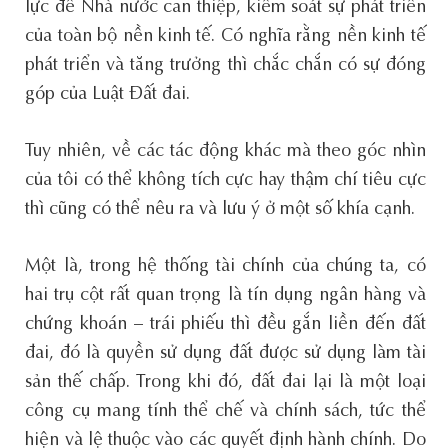
lực để Nhà nước can thiệp, kiểm soát sự phát triển
của toàn bộ nền kinh tế. Có nghĩa rằng nền kinh tế
phát triển và tăng trưởng thì chắc chắn có sự đóng
góp của Luật Đất đai.
Tuy nhiên, về các tác động khác mà theo góc nhìn
của tôi có thể không tích cực hay thậm chí tiêu cực
thì cũng có thể nêu ra và lưu ý ở một số khía cạnh.
Một là, trong hệ thống tài chính của chúng ta, có
hai trụ cột rất quan trọng là tín dụng ngân hàng và
chứng khoán – trái phiếu thì đều gắn liền đến đất
đai, đó là quyền sử dụng đất được sử dụng làm tài
sản thế chấp. Trong khi đó, đất đai lại là một loại
công cụ mang tính thể chế và chính sách, tức thể
hiện và lệ thuộc vào các quyết định hành chính. Do