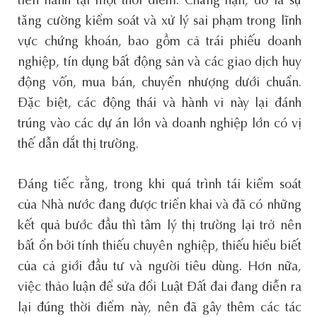
tiến hành tại một thời điểm. Chẳng hạn, đó là sự
tăng cường kiểm soát và xử lý sai phạm trong lĩnh
vực chứng khoán, bao gồm cả trái phiếu doanh
nghiệp, tín dụng bất động sản và các giao dịch huy
động vốn, mua bán, chuyển nhượng dưới chuẩn.
Đặc biệt, các động thái và hành vi này lại đánh
trúng vào các dự án lớn và doanh nghiệp lớn có vị
thế dẫn dắt thị trường.
Đáng tiếc rằng, trong khi quá trình tái kiểm soát
của Nhà nước đang được triển khai và đã có những
kết quả bước đầu thì tâm lý thị trường lại trở nên
bất ổn bởi tính thiếu chuyên nghiệp, thiếu hiểu biết
của cả giới đầu tư và người tiêu dùng. Hơn nữa,
việc thảo luận để sửa đổi Luật Đất đai đang diễn ra
lại đúng thời điểm này, nên đã gây thêm các tác