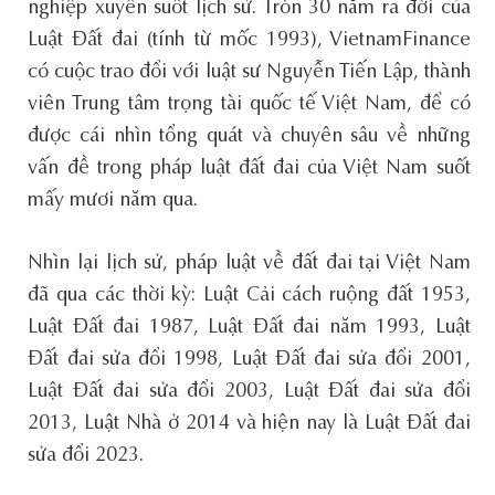
nghiệp xuyên suốt lịch sử. Tròn 30 năm ra đời của
Luật Đất đai (tính từ mốc 1993), VietnamFinance
có cuộc trao đổi với luật sư Nguyễn Tiến Lập, thành
viên Trung tâm trọng tài quốc tế Việt Nam, để có
được cái nhìn tổng quát và chuyên sâu về những
vấn đề trong pháp luật đất đai của Việt Nam suốt
mấy mươi năm qua.
Nhìn lại lịch sử, pháp luật về đất đai tại Việt Nam
đã qua các thời kỳ: Luật Cải cách ruộng đất 1953,
Luật Đất đai 1987, Luật Đất đai năm 1993, Luật
Đất đai sửa đổi 1998, Luật Đất đai sửa đổi 2001,
Luật Đất đai sửa đổi 2003, Luật Đất đai sửa đổi
2013, Luật Nhà ở 2014 và hiện nay là Luật Đất đai
sửa đổi 2023.