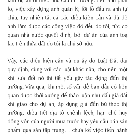
làm dự án đi theo nhu cầu thị trường, tiền anh phải
lo, việc xây dựng anh quản lý, lời lỗ đầu ra anh tự
chịu, tuy nhiên tất cả các điều kiện cần và đủ để
anh làm được các công việc đó đều do tôi, tức cơ
quan nhà nước quyết định, bởi dự án của anh toạ
lạc trên thửa đất do tôi là chủ sở hữu.
Vậy, các điều kiện cần và đủ ấy do Luật Đất đai
quy định, cùng với các luật khác nữa, cho nên một
khi sửa đổi nó thì tất yếu gây tác động đến thị
trường. Vừa qua, khi một số vấn đề ban đầu có liên
quan được khởi xướng để thảo luận như đấu giá đất
khi giao cho dự án, áp dụng giá đền bù theo thị
trường, điều tiết địa tô chênh lệch, hạn chế huy
động vốn của người mua trước hay yêu cầu bán sản
phẩm qua sàn tập trung… chưa kể việc tiến hành