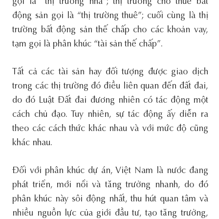
gọi là “thị trường nhà”; thị trường cho thuê bất
động sản gọi là “thị trường thuê”; cuối cùng là thị
trường bất động sản thế chấp cho các khoản vay,
tạm gọi là phân khúc “tài sản thế chấp”.
Tất cả các tài sản hay đối tượng được giao dịch
trong các thị trường đó điều liên quan đến đất đai,
do đó Luật Đất đai đương nhiên có tác động một
cách chủ đạo. Tuy nhiên, sự tác động ấy diễn ra
theo các cách thức khác nhau và với mức độ cũng
khác nhau.
Đối với phân khúc dự án, Việt Nam là nước đang
phát triển, mới nổi và tăng trưởng nhanh, do đó
phân khúc này sôi động nhất, thu hút quan tâm và
nhiều nguồn lực của giới đầu tư, tạo tăng trưởng,