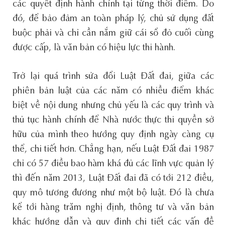
các quyết định hành chính tại từng thời điểm. Do
đó, để bảo đảm an toàn pháp lý, chủ sử dụng đất
buộc phải và chỉ cần nắm giữ cái sổ đỏ cuối cùng
được cấp, là văn bản có hiệu lực thi hành.
Trở lại quá trình sửa đổi Luật Đất đai, giữa các
phiên bản luật của các năm có nhiều điểm khác
biệt về nội dung nhưng chủ yếu là các quy trình và
thủ tục hành chính để Nhà nước thực thi quyền sở
hữu của mình theo hướng quy định ngày càng cụ
thể, chi tiết hơn. Chẳng hạn, nếu Luật Đất đai 1987
chỉ có 57 điều bao hàm khá đủ các lĩnh vực quản lý
thì đến năm 2013, Luật Đất đai đã có tới 212 điều,
quy mô tương đương như một bộ luật. Đó là chưa
kể tới hàng trăm nghị định, thông tư và văn bản
khác hướng dẫn và quy định chi tiết các vấn đề