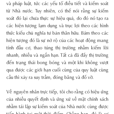
và pháp luật, tức các yếu tố điều tiết và kiểm soát
từ Nhà nước. Tuy nhiên, có thể nói rằng sự kiểm
soát đó lại chưa thực sự hiệu quả, do đó nó tạo ra
các hiện tượng lạm dụng và trục lợi theo các hình
thức kiểu chủ nghĩa tư bản thân hữu. Bám theo các
hiện tượng đó là sự nở rộ của các hoạt động mang
tính đầu cơ, thao túng thị trường nhằm kiếm lời
nhanh, nhiều và ngắn hạn. Tất cả đã đẩy thị trường
đến trạng thái bong bóng và một khi không vượt
qua được các giới hạn cuối cùng của quy luật cùng
cầu thì xảy ra suy trầm, đóng băng và đổ vỡ.
Về nguyên nhân trực tiếp, tôi cho rằng có hiệu ứng
của nhiều quyết định và ứng xử về mặt chính sách
nhằm tái lập sự kiểm soát của Nhà nước cùng được