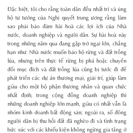
Đặc biệt, tôi cho rằng toàn dân đều nhất trí và ủng
hộ tư tưởng của Nghị quyết trung ương rằng làm
sao phải bảo đảm hài hoà các lợi ích của Nhà
nước, doanh nghiệp và người dân. Sự hài hoà này
trong những năm qua đang gặp trở ngại lớn, chẳng
hạn như: Nhà nước muốn bảo hộ rừng và đất trồng
lúa, nhưng trên thực tế rừng bị phá hoặc chuyển
đổi mục đích và đất trồng lúa cũng bị tước đi để
phát triển các dự án thương mại, giải trí, giúp làm
giàu cho một bộ phận thương nhân và quan chức
nhất định; trong cộng đồng doanh nghiệp thì
những doanh nghiệp lớn mạnh, giàu có nhất vẫn là
nhóm kinh doanh bất động sản; ngoài ra, số đông
người dân bị thu hồi đất đã nghèo đi và tình trạng
bức xúc với các khiếu kiện không ngừng gia tăng ở