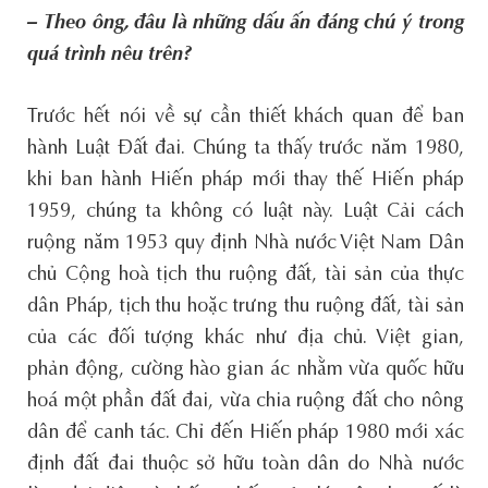
– Theo ông, đâu là những dấu ấn đáng chú ý trong
quá trình nêu trên?
Trước hết nói về sự cần thiết khách quan để ban
hành Luật Đất đai. Chúng ta thấy trước năm 1980,
khi ban hành Hiến pháp mới thay thế Hiến pháp
1959, chúng ta không có luật này. Luật Cải cách
ruộng năm 1953 quy định Nhà nước Việt Nam Dân
chủ Cộng hoà tịch thu ruộng đất, tài sản của thực
dân Pháp, tịch thu hoặc trưng thu ruộng đất, tài sản
của các đối tượng khác như địa chủ. Việt gian,
phản động, cường hào gian ác nhằm vừa quốc hữu
hoá một phần đất đai, vừa chia ruộng đất cho nông
dân để canh tác. Chỉ đến Hiến pháp 1980 mới xác
định đất đai thuộc sở hữu toàn dân do Nhà nước