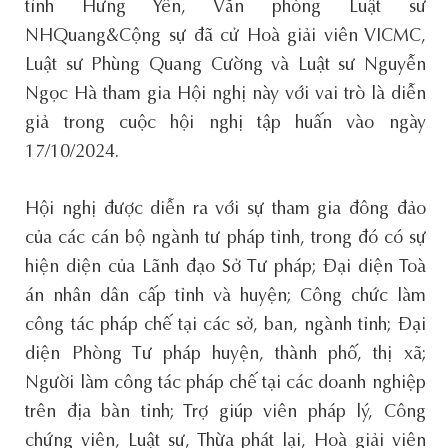
tỉnh Hưng Yên, Văn phòng Luật sư
NHQuang&Cộng sự đã cử Hoà giải viên VICMC,
Luật sư Phùng Quang Cường và Luật sư Nguyễn
Ngọc Hà tham gia Hội nghị này với vai trò là diễn
giả trong cuộc hội nghị tập huấn vào ngày
17/10/2024.
Hội nghị được diễn ra với sự tham gia đông đảo
của các cán bộ ngành tư pháp tỉnh, trong đó có sự
hiện diện của Lãnh đạo Sở Tư pháp; Đại diện Toà
án nhân dân cấp tỉnh và huyện; Công chức làm
công tác pháp chế tại các sở, ban, ngành tỉnh; Đại
diện Phòng Tư pháp huyện, thành phố, thị xã;
Người làm công tác pháp chế tại các doanh nghiệp
trên địa bàn tỉnh; Trợ giúp viên pháp lý, Công
chứng viên, Luật sư, Thừa phát lại, Hoà giải viên