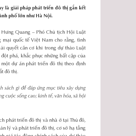
là giải pháp phát triển đô thị gắn kết
hành phố lớn như Hà Nội.
n Hưng Quang – Phó Chủ tịch Hội Luật
 mại quốc tế Việt Nam cho rằng, tình
ải quyết căn cơ khi trong dự thảo Luật
h đột phá, khắc phục những bất cập của
một dự án phát triển đô thị theo định
 đô thị.
nh sách gì để đáp ứng mục tiêu xây dựng
g cuộc sống cao; kinh tế, văn hóa, xã hội
h phát triển đô thị và nhà ở tại Thủ đô,
n lý và phát triển đô thị, cơ sở hạ tầng