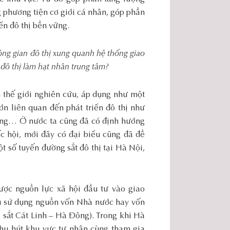
 phương tiện cơ giới cá nhân, góp phần
ển đô thị bền vững.
ông gian đô thị xung quanh hệ thống giao
đô thị làm hạt nhân trung tâm?
 thế giới nghiên cứu, áp dụng như một
ớn liên quan đến phát triển đô thị như
 tầng… Ở nước ta cũng đã có định hướng
ốc hội, mới đây có đại biểu cũng đã đề
ột số tuyến đường sắt đô thị tại Hà Nội,
ược nguồn lực xã hội đầu tư vào giao
u sử dụng nguồn vốn Nhà nước hay vốn
sắt Cát Linh – Hà Đông). Trong khi Hà
thu hút khu vực tư nhân cùng tham gia