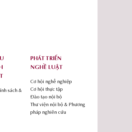
ỨU
PHÁT TRIỂN
H
NGHỀ LUẬT
T
Cơ hội nghề nghiệp
Cơ hội thực tập
ính sách &
Đào tạo nội bộ
Thư viện nội bộ & Phương
pháp nghiên cứu