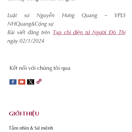
Luật sư Nguyễn Hưng Quang – VPLS
NHQuang&Cộng sự
Bài viết đăng trên
Tạp chí điện tử Người Đô Thị
ngày 02/1/2024
social-
Kết nối với chúng tôi qua
sidebar
Footer
GIỚI THIỆU
Tầm nhìn & Sứ mệnh