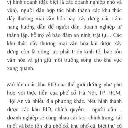
vị kinh doanh (đặc biệt là các doanh nghiệp nhỏ và
vừa), người dân hợp tác hình thành các khu thúc
đẩy thương mại văn hóa này, xây dựng các cẩm
nang hướng dẫn để người dân, doanh nghiệp tự
thành lập, hỗ trợ về bảo đảm an ninh, trật tự… Các
khu thúc đẩy thương mại văn hóa khi được xây
dựng còn là động lực phát triển kinh tế, bảo tồn
văn hóa và gìn giữ môi trường sống cho khu vực
xung quanh.
Mô hình các khu BID của thế giới dường như phù
hợp với thực tiễn của phố cổ Hà Nội, TP. HCM,
Hội An và nhiều địa phương khác. Nếu hình thành
được các khu BID, chính quyền – người dân –
doanh nghiệp sẽ cùng nhau cải tạo, chỉnh trang, tái
thiết và bảo tồn khu phố cổ, khu phố cũ, biệt thự cũ