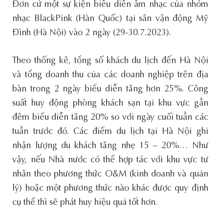
Đơn cử một sự kiện biểu diễn âm nhạc của nhóm
nhạc BlackPink (Hàn Quốc) tại sân vận động Mỹ
Đình (Hà Nội) vào 2 ngày (29-30.7.2023).
Theo thống kê, tổng số khách du lịch đến Hà Nội
và tổng doanh thu của các doanh nghiệp trên địa
bàn trong 2 ngày biểu diễn tăng hơn 25%. Công
suất huy động phòng khách sạn tại khu vực gần
đêm biểu diễn tăng 20% so với ngày cuối tuần các
tuần trước đó. Các điểm du lịch tại Hà Nội ghi
nhận lượng du khách tăng nhẹ 15 – 20%… Như
vậy, nếu Nhà nước có thể hợp tác với khu vực tư
nhân theo phương thức O&M (kinh doanh và quản
lý) hoặc một phương thức nào khác được quy định
cụ thể thì sẽ phát huy hiệu quả tốt hơn.