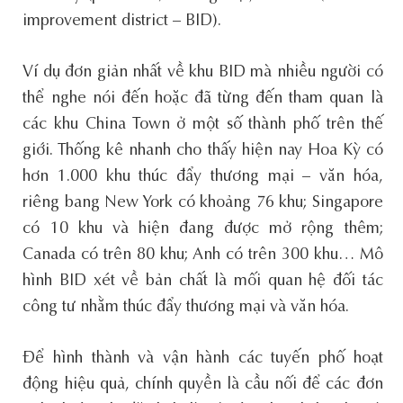
improvement district – BID).
Ví dụ đơn giản nhất về khu BID mà nhiều người có
thể nghe nói đến hoặc đã từng đến tham quan là
các khu China Town ở một số thành phố trên thế
giới. Thống kê nhanh cho thấy hiện nay Hoa Kỳ có
hơn 1.000 khu thúc đẩy thương mại – văn hóa,
riêng bang New York có khoảng 76 khu; Singapore
có 10 khu và hiện đang được mở rộng thêm;
Canada có trên 80 khu; Anh có trên 300 khu… Mô
hình BID xét về bản chất là mối quan hệ đối tác
công tư nhằm thúc đẩy thương mại và văn hóa.
Để hình thành và vận hành các tuyến phố hoạt
động hiệu quả, chính quyền là cầu nối để các đơn