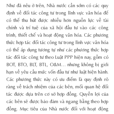
Như đã nêu ở trên, Nhà nước cần sớm có các quy
định về đối tác công tư trong lĩnh vực văn hóa để
có thể thu hút được nhiều hơn nguồn lực về tài
chính và trí tuệ của xã hội đầu tư vào các công
trình, thiết chế và hoạt động văn hóa. Các phương
thức hợp tác đối tác công tư trong lĩnh vực văn hóa
có thể áp dụng tương tự như các phương thức hợp
tác đối tác công tư theo Luật PPP hiện nay, gồm có
BOT, BTO, BLT, BTL, O&M… nhưng không bị giới
hạn về yêu cầu mức vốn đầu tư như luật hiện hành.
Các phương thức này có ưu điểm là quy định rõ
ràng về trách nhiệm của các bên, mối quan hệ đối
tác được dựa trên cơ sở hợp đồng. Quyền lợi của
các bên sẽ được bảo đảm và ngang bằng theo hợp
đồng. Mục tiêu của Nhà nước đối với hoạt động