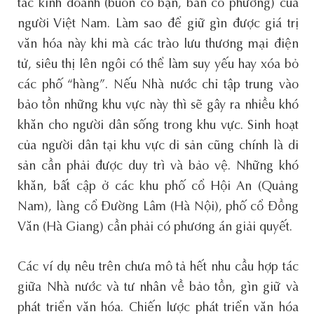
tác kinh doanh (buôn có bạn, bán có phường) của
người Việt Nam. Làm sao để giữ gìn được giá trị
văn hóa này khi mà các trào lưu thương mại điện
tử, siêu thị lên ngôi có thể làm suy yếu hay xóa bỏ
các phố “hàng”. Nếu Nhà nước chỉ tập trung vào
bảo tồn những khu vực này thì sẽ gây ra nhiều khó
khăn cho người dân sống trong khu vực. Sinh hoạt
của người dân tại khu vực di sản cũng chính là di
sản cần phải được duy trì và bảo vệ. Những khó
khăn, bất cập ở các khu phố cổ Hội An (Quảng
Nam), làng cổ Đường Lâm (Hà Nội), phố cổ Đồng
Văn (Hà Giang) cần phải có phương án giải quyết.
Các ví dụ nêu trên chưa mô tả hết nhu cầu hợp tác
giữa Nhà nước và tư nhân về bảo tồn, gìn giữ và
phát triển văn hóa. Chiến lược phát triển văn hóa