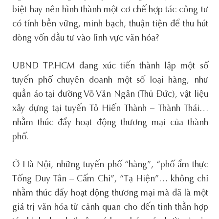
biệt hay nên hình thành một cơ chế hợp tác công tư
có tính bền vững, minh bạch, thuận tiện để thu hút
dòng vốn đầu tư vào lĩnh vực văn hóa?
UBND TP.HCM đang xúc tiến thành lập một số
tuyến phố chuyên doanh một số loại hàng, như
quần áo tại đường Võ Văn Ngân (Thủ Đức), vật liệu
xây dựng tại tuyến Tô Hiến Thành – Thành Thái…
nhằm thúc đẩy hoạt động thương mại của thành
phố.
Ở Hà Nội, những tuyến phố “hàng”, “phố ẩm thực
Tống Duy Tân – Cấm Chỉ”, “Tạ Hiện”… không chỉ
nhằm thúc đẩy hoạt động thương mại mà đã là một
giá trị văn hóa từ cảnh quan cho đến tinh thần hợp