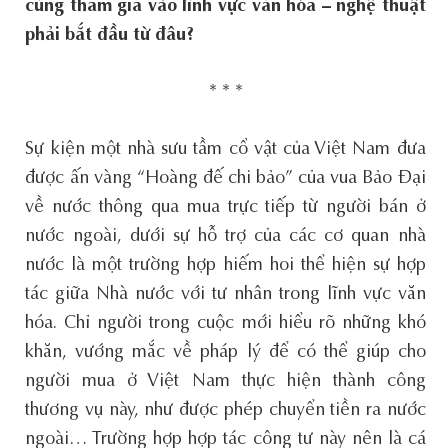
cùng tham gia vào lĩnh vực văn hóa – nghệ thuật
phải bắt đầu từ đâu?
* * *
Sự kiện một nhà sưu tầm cổ vật của Việt Nam đưa
được ấn vàng “Hoàng đế chi bảo” của vua Bảo Đại
về nước thông qua mua trực tiếp từ người bán ở
nước ngoài, dưới sự hỗ trợ của các cơ quan nhà
nước là một trường hợp hiếm hoi thể hiện sự hợp
tác giữa Nhà nước với tư nhân trong lĩnh vực văn
hóa. Chỉ người trong cuộc mới hiểu rõ những khó
khăn, vướng mắc về pháp lý để có thể giúp cho
người mua ở Việt Nam thực hiện thành công
thương vụ này, như được phép chuyển tiền ra nước
ngoài… Trường hợp hợp tác công tư này nên là cá