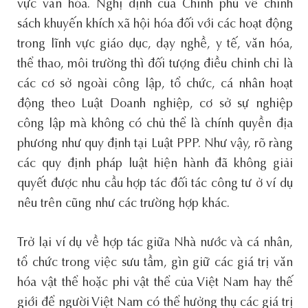
vực văn hóa. Nghị định của Chính phủ về chính
sách khuyến khích xã hội hóa đối với các hoạt động
trong lĩnh vực giáo dục, dạy nghề, y tế, văn hóa,
thể thao, môi trường thì đối tượng điều chỉnh chỉ là
các cơ sở ngoài công lập, tổ chức, cá nhân hoạt
động theo Luật Doanh nghiệp, cơ sở sự nghiệp
công lập mà không có chủ thể là chính quyền địa
phương như quy định tại Luật PPP. Như vậy, rõ ràng
các quy định pháp luật hiện hành đã không giải
quyết được nhu cầu hợp tác đối tác công tư ở ví dụ
nêu trên cũng như các trường hợp khác.
Trở lại ví dụ về hợp tác giữa Nhà nước và cá nhân,
tổ chức trong việc sưu tầm, gìn giữ các giá trị văn
hóa vật thể hoặc phi vật thể của Việt Nam hay thế
giới để người Việt Nam có thể hưởng thụ các giá trị