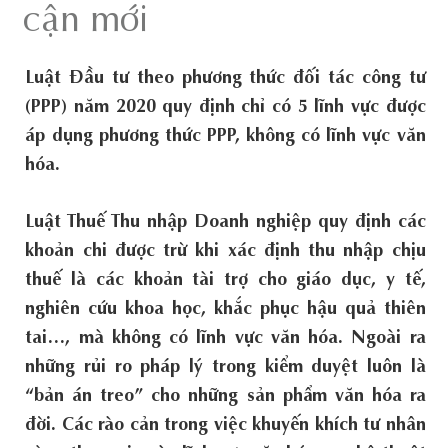
cận mới
Luật Đầu tư theo phương thức đối tác công tư
(PPP) năm 2020 quy định chỉ có 5 lĩnh vực được
áp dụng phương thức PPP, không có lĩnh vực văn
hóa.
Luật Thuế Thu nhập Doanh nghiệp quy định các
khoản chi được trừ khi xác định thu nhập chịu
thuế là các khoản tài trợ cho giáo dục, y tế,
nghiên cứu khoa học, khắc phục hậu quả thiên
tai…, mà không có lĩnh vực văn hóa. Ngoài ra
những rủi ro pháp lý trong kiểm duyệt luôn là
“bản án treo” cho những sản phẩm văn hóa ra
đời. Các rào cản trong việc khuyến khích tư nhân