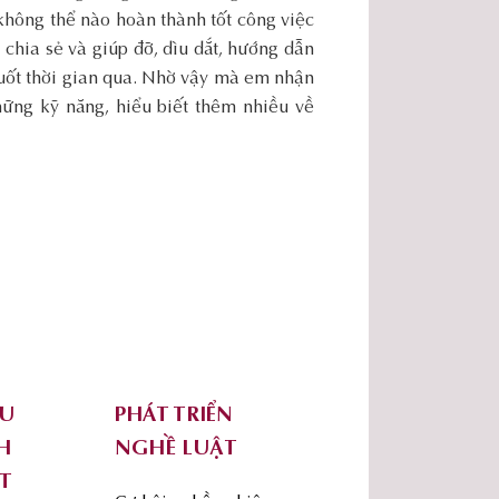
 không thể nào hoàn thành tốt công việc
chia sẻ và giúp đỡ, dìu dắt, hướng dẫn
suốt thời gian qua. Nhờ vậy mà em nhận
hững kỹ năng, hiểu biết thêm nhiều về
ỨU
PHÁT TRIỂN
H
NGHỀ LUẬT
T