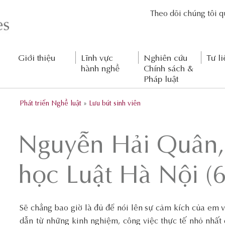
Theo dõi chúng tôi 
Giới thiệu
Lĩnh vực
Nghiên cứu
Tư li
hành nghề
Chính sách &
Pháp luật
Phát triển Nghề luật
»
Lưu bút sinh viên
Nguyễn Hải Quân,
học Luật Hà Nội (
Sẽ chẳng bao giờ là đủ để nói lên sự cảm kích của em 
dẫn từ những kinh nghiệm, công việc thực tế nhỏ nhất