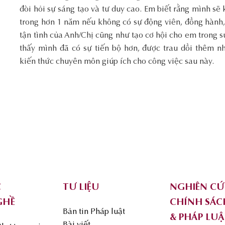
đòi hỏi sự sáng tạo và tư duy cao. Em biết rằng mình sẽ
trong hơn 1 năm nếu không có sự động viên, đồng hành, 
tận tình của Anh/Chị cũng như tạo cơ hội cho em trong 
thấy mình đã có sự tiến bộ hơn, được trau dồi thêm n
kiến thức chuyên môn giúp ích cho công việc sau này.
C
TƯ LIỆU
NGHIÊN C
GHỀ
CHÍNH SÁC
Bản tin Pháp luật
& PHÁP LUẬ