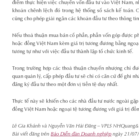
điểm thực hiện việc chuyển vốn đầu tư vào Việt Nam, n
khoản chênh lệch đó trong hệ thống sổ sách kế toán.
cũng cho phép giải ngân các khoản đầu tư theo thông tin
Nếu thoả thuận mua bán cổ phần, phần vốn góp được phá
hoặc đồng Việt Nam kèm giá trị tương đương bằng ngoại 
tương tự như với việc đầu tư thành lập tổ chức kinh tế.
Trong trường hợp các thoả thuận chuyển nhượng chỉ đư
quan quản lý, cấp phép đầu tư sẽ chỉ có căn cứ để ghi n
đăng ký đầu tư theo một đơn vị tiền tệ duy nhất.
Thực tế này sẽ khiến cho các nhà đầu tư nước ngoài gặp
đồng Việt Nam hoặc ngoại tệ tương đương với giá trị đồ
Lê Gia Khánh và Nguyễn Văn Hải Đăng – VPLS NHQuang&
Bài viết đăng trên
Báo Diễn đàn Doanh nghiệp
ngày 21/07