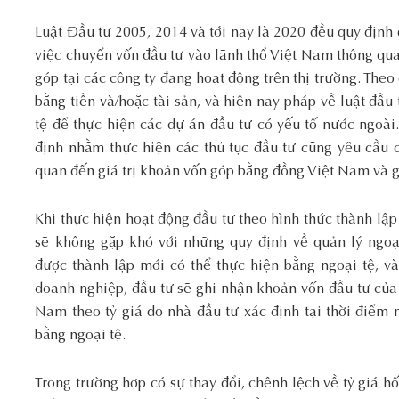
Luật Đầu tư 2005, 2014 và tới nay là 2020 đều quy định
việc chuyển vốn đầu tư vào lãnh thổ Việt Nam thông qu
góp tại các công ty đang hoạt động trên thị trường. Theo
bằng tiền và/hoặc tài sản, và hiện nay pháp về luật đầ
tệ để thực hiện các dự án đầu tư có yếu tố nước ngoà
định nhằm thực hiện các thủ tục đầu tư cũng yêu cầu c
quan đến giá trị khoản vốn góp bằng đồng Việt Nam và gi
Khi thực hiện hoạt động đầu tư theo hình thức thành lập
sẽ không gặp khó với những quy định về quản lý ngoạ
được thành lập mới có thể thực hiện bằng ngoại tệ, v
doanh nghiệp, đầu tư sẽ ghi nhận khoản vốn đầu tư của
Nam theo tỷ giá do nhà đầu tư xác định tại thời điểm 
bằng ngoại tệ.
Trong trường hợp có sự thay đổi, chênh lệch về tỷ giá hố