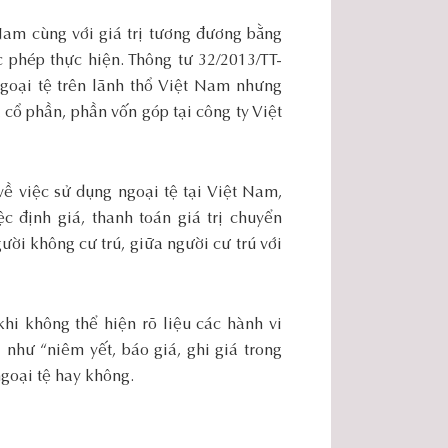
 Nam cùng với giá trị tương đương bằng
c phép thực hiện. Thông tư 32/2013/TT-
oại tệ trên lãnh thổ Việt Nam nhưng
cổ phần, phần vốn góp tại công ty Việt
 việc sử dụng ngoại tệ tại Việt Nam,
định giá, thanh toán giá trị chuyển
ười không cư trú, giữa người cư trú với
khi không thể hiện rõ liệu các hành vi
 như “niêm yết, báo giá, ghi giá trong
ngoại tệ hay không.