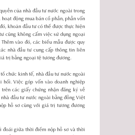
 quyền của nhà đầu tư nước ngoài trong
a hoạt động mua bán cổ phần, phần vốn
 đó, khoản đầu tư có thể được thực hiện
u tư cũng không cấm việc sử dụng ngoại
i. Thêm vào đó, các biểu mẫu được quy
ác nhà đầu tư cung cấp thông tin liên
á trị bằng ngoại tệ tương đương.
 tổ chức kinh tế, nhà đầu tư nước ngoài
i hối. Việc góp vốn vào doanh nghiệp
à trên các giấy chứng nhận đăng ký về
 nhà đầu tư nước ngoài bằng đồng Việt
nộp hồ sơ cùng với giá trị tương đương
i đoái giữa thời điểm nộp hồ sơ và thời