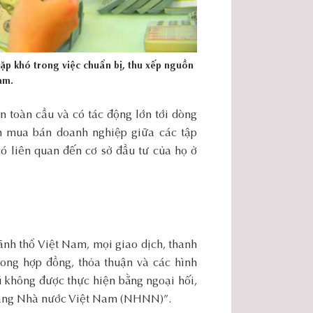
ặp khó trong việc chuẩn bị, thu xếp nguồn
am.
 toàn cầu và có tác động lớn tới dòng
h mua bán doanh nghiệp giữa các tập
ó liên quan đến cơ sở đầu tư của họ ở
ãnh thổ Việt Nam, mọi giao dịch, thanh
trong hợp đồng, thỏa thuận và các hình
ú không được thực hiện bằng ngoại hối,
 hàng Nhà nước Việt Nam (NHNN)”.