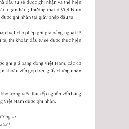
hà đầu tư sẽ được ghi nhận và thể hiện
 Các ngân hàng thương mại ở Việt Nam
 được ghi nhận tại giấy phép đầu tư.
p luật cho phép ghi giá bằng ngoại tệ
tệ, thì khoản đầu tư sẽ được thực hiện
ợc ghi giá bằng đồng Việt Nam, các cơ
hận khoản vốn góp trên giấy chứng nhận
 khó trong việc thu xếp nguồn vốn bằng
ng Việt Nam được ghi nhận.
Cộng sự
/2021