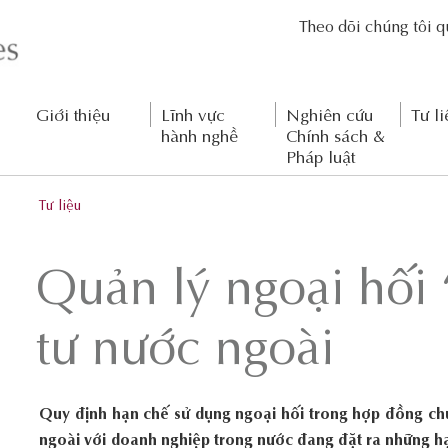
Theo dõi chúng tôi 
Giới thiệu
Lĩnh vực
Nghiên cứu
Tư li
hành nghề
Chính sách &
Pháp luật
Tư liệu
Quản lý ngoại hối 
tư nước ngoài
Quy định hạn chế sử dụng ngoại hối trong hợp đồng ch
ngoài với doanh nghiệp trong nước đang đặt ra những h