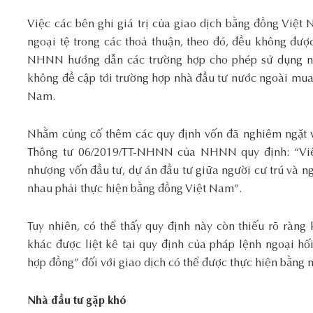
Việc các bên ghi giá trị của giao dịch bằng đồng Việt
ngoại tệ trong các thoả thuận, theo đó, đều không đượ
NHNN hướng dẫn các trường hợp cho phép sử dụng ng
không đề cập tới trường hợp nhà đầu tư nước ngoài mua 
Nam.
Nhằm củng cố thêm các quy định vốn đã nghiêm ngặt về
Thông tư 06/2019/TT-NHNN của NHNN quy định: “Việc 
nhượng vốn đầu tư, dự án đầu tư giữa người cư trú và ng
nhau phải thực hiện bằng đồng Việt Nam”.
Tuy nhiên, có thể thấy quy định này còn thiếu rõ ràng 
khác được liệt kê tại quy định của pháp lệnh ngoại hối
hợp đồng” đối với giao dịch có thể được thực hiện bằng 
Nhà đầu tư gặp khó