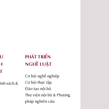
ỨU
PHÁT TRIỂN
H
NGHỀ LUẬT
T
Cơ hội nghề nghiệp
Cơ hội thực tập
ính sách &
Đào tạo nội bộ
Thư viện nội bộ & Phương
pháp nghiên cứu