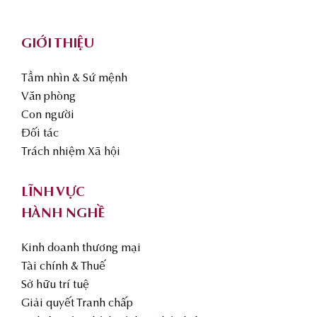
GIỚI THIỆU
Tầm nhìn & Sứ mệnh
Văn phòng
Con người
Đối tác
Trách nhiệm Xã hội
LĨNH VỰC
HÀNH NGHỀ
Kinh doanh thương mại
Tài chính & Thuế
Sở hữu trí tuệ
Giải quyết Tranh chấp