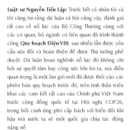
Luật sư Nguyễn Tiến Lập:
Trước hết cá nhân tôi và
tôi cũng tin rằng dư luận xã hội cũng vậy, đánh giá
rất cao về nỗ lực của Bộ Công Thương cùng với
các cơ quan, bộ ngành có liên quan đã trình thành
công
Quy hoạch Điện VIII
, sau nhiều lần được yêu
cầu sửa đổi và hoàn thiện để được Thủ tướng phê
duyệt. Dư luận hoan nghênh nỗ lực đó không chỉ
bởi sự quyết tâm hay công sức lớn bỏ ra, mà điều
quan trọng là một làn gió mới đã được thổi vào các
phiên bản quy hoạch trước đó, trên tinh thần triển
khai các cam kết rất cao của Chính phủ Việt Nam
trước cộng đồng quốc tế tại Hội nghị COP26,
trong bối cảnh ứng phó cấp bách với biến đổi khí
hậu mà nước ta sẽ một quốc gia chịu tác động
nặng nề.