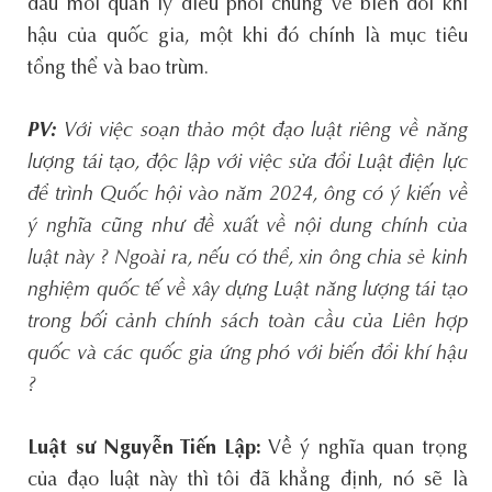
đầu mối quản lý điều phối chung về biến đổi khí
hậu của quốc gia, một khi đó chính là mục tiêu
tổng thể và bao trùm.
PV:
Với việc soạn thảo một đạo luật riêng về năng
lượng tái tạo, độc lập với việc sửa đổi Luật điện lực
để trình Quốc hội vào năm 2024, ông có ý kiến về
ý nghĩa cũng như đề xuất về nội dung chính của
luật này ? Ngoài ra, nếu có thể, xin ông chia sẻ kinh
nghiệm quốc tế về xây dựng Luật năng lượng tái tạo
trong bối cảnh chính sách toàn cầu của Liên hợp
quốc và các quốc gia ứng phó với biến đổi khí hậu
?
Luật sư Nguyễn Tiến Lập:
Về ý nghĩa quan trọng
của đạo luật này thì tôi đã khẳng định, nó sẽ là