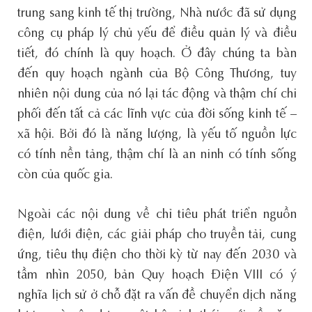
trung sang kinh tế thị trường, Nhà nước đã sử dụng
công cụ pháp lý chủ yếu để điều quản lý và điều
tiết, đó chính là quy hoạch. Ở đây chúng ta bàn
đến quy hoạch ngành của Bộ Công Thương, tuy
nhiên nội dung của nó lại tác động và thậm chí chi
phối đến tất cả các lĩnh vực của đời sống kinh tế –
xã hội. Bởi đó là năng lượng, là yếu tố nguồn lực
có tính nền tảng, thậm chí là an ninh có tính sống
còn của quốc gia.
Ngoài các nội dung về chỉ tiêu phát triển nguồn
điện, lưới điện, các giải pháp cho truyền tải, cung
ứng, tiêu thụ điện cho thời kỳ từ nay đến 2030 và
tầm nhìn 2050, bản Quy hoạch Điện VIII có ý
nghĩa lịch sử ở chỗ đặt ra vấn đề chuyển dịch năng