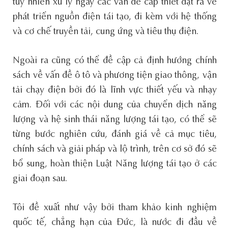
tuy nhiên xử lý ngay các vấn đề cấp thiết đặt ra về
phát triển nguồn điện tái tạo, đi kèm với hệ thống
và cơ chế truyền tải, cung ứng và tiêu thụ điện.
Ngoài ra cũng có thể đề cập cả định hướng chính
sách về vấn đề ô tô và phương tiện giao thông, vận
tải chạy điện bởi đó là lĩnh vực thiết yếu và nhạy
cảm. Đối với các nội dung của chuyển dịch năng
lượng và hệ sinh thái năng lượng tái tạo, có thể sẽ
từng bước nghiên cứu, đánh giá về cả mục tiêu,
chính sách và giải pháp và lộ trình, trên cơ sở đó sẽ
bổ sung, hoàn thiện Luật Năng lượng tái tạo ở các
giai đoạn sau.
Tôi đề xuất như vậy bởi tham khảo kinh nghiệm
quốc tế, chẳng hạn của Đức, là nước đi đầu về