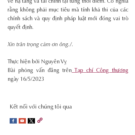
về hạ tầng và tài chính tại từng thời điểm. Có nghĩa
rằng không phải mục tiêu mà tính khả thi của các
chính sách và quy định pháp luật mới đóng vai trò
quyết định.
Xin trân trọng cảm ơn ông./.
Thực hiện bởi Nguyên Vỵ
Bài phỏng vấn đăng trên
Tạp chí Công thương
ngày 16/5/2023
social-
Kết nối với chúng tôi qua
sidebar
Footer