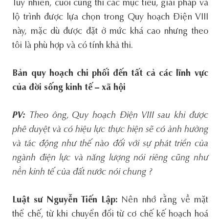
Tuy nhiên, cuối cùng thì các mục tiêu, giải pháp và
lộ trình được lựa chọn trong Quy hoạch Điện VIII
này, mặc dù được đặt ở mức khá cao nhưng theo
tôi là phù hợp và có tính khả thi.
Bản quy hoạch chi phối đến tất cả các lĩnh vực
của đời sống kinh tế – xã hội
PV:
Theo ông, Quy hoạch Điện VIII sau khi được
phê duyệt và có hiệu lực thực hiện sẽ có ảnh hưởng
và tác động như thế nào đối với sự phát triển của
ngành điện lực và năng lượng nói riêng cũng như
nền kinh tế của đất nước nói chung ?
Luật sư Nguyễn Tiến Lập:
Nên nhớ rằng về mặt
thể chế, từ khi chuyển đổi từ cơ chế kế hoạch hoá