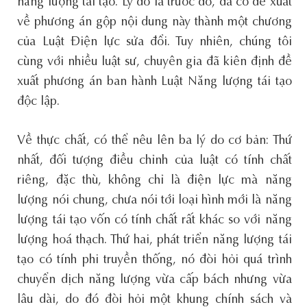
năng lượng tái tạo. Lý do là trước đó, đã có đề xuất
về phương án gộp nội dung này thành một chương
của Luật Điện lực sửa đổi. Tuy nhiên, chúng tôi
cùng với nhiều luật sư, chuyên gia đã kiên định đề
xuất phương án ban hành Luật Năng lượng tái tạo
độc lập.
Về thực chất, có thể nêu lên ba lý do cơ bản: Thứ
nhất, đối tượng điều chỉnh của luật có tính chất
riêng, đặc thù, không chỉ là điện lực mà năng
lượng nói chung, chưa nói tới loại hình mới là năng
lượng tái tạo vốn có tính chất rất khác so với năng
lượng hoá thạch. Thứ hai, phát triển năng lượng tái
tạo có tính phi truyền thống, nó đòi hỏi quá trình
chuyển dịch năng lượng vừa cấp bách nhưng vừa
lâu dài, do đó đòi hỏi một khung chính sách và