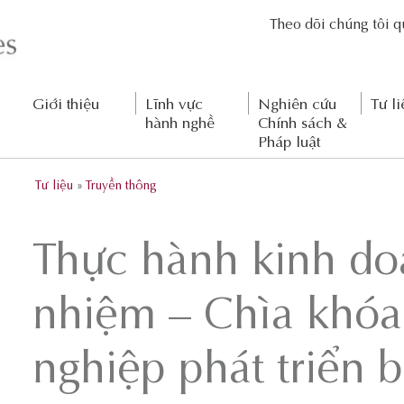
Theo dõi chúng tôi 
Giới thiệu
Lĩnh vực
Nghiên cứu
Tư li
hành nghề
Chính sách &
Pháp luật
Tư liệu
»
Truyền thông
Thực hành kinh do
nhiệm – Chìa khóa
nghiệp phát triển 