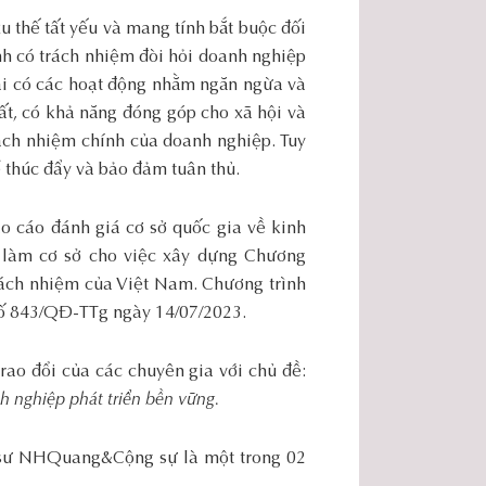
u thế tất yếu và mang tính bắt buộc đối
nh có trách nhiệm đòi hỏi doanh nghiệp
hải có các hoạt động nhằm ngăn ngừa và
đất, có khả năng đóng góp cho xã hội và
rách nhiệm chính của doanh nghiệp. Tuy
 thúc đẩy và bảo đảm tuân thủ.
 cáo đánh giá cơ sở quốc gia về kinh
) làm cơ sở cho việc xây dựng Chương
rách nhiệm của Việt Nam. Chương trình
số 843/QĐ-TTg ngày 14/07/2023.
rao đổi của các chuyên gia với chủ đề:
 nghiệp phát triển bền vững.
 sư NHQuang&Cộng sự là một trong 02