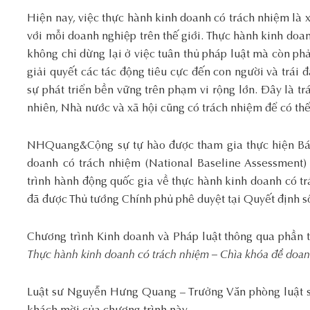
Hiện nay, việc thực hành kinh doanh có trách nhiệm là x
với mỗi doanh nghiệp trên thế giới. Thực hành kinh doa
không chỉ dừng lại ở việc tuân thủ pháp luật mà còn p
giải quyết các tác động tiêu cực đến con người và trái 
sự phát triển bền vững trên phạm vi rộng lớn. Đây là t
nhiên, Nhà nước và xã hội cũng có trách nhiệm để có thể
NHQuang&Cộng sự tự hào được tham gia thực hiện Báo
doanh có trách nhiệm (National Baseline Assessment
trình hành động quốc gia về thực hành kinh doanh có t
đã được Thủ tướng Chính phủ phê duyệt tại Quyết định 
Chương trình Kinh doanh và Pháp luật thông qua phần t
Thực hành kinh doanh có trách nhiệm – Chìa khóa để doanh
Luật sư Nguyễn Hưng Quang – Trưởng Văn phòng luật