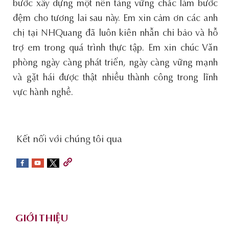
bước xây dựng một nền tảng vững chắc làm bước
đệm cho tương lai sau này. Em xin cảm ơn các anh
chị tại NHQuang đã luôn kiên nhẫn chỉ bảo và hỗ
trợ em trong quá trình thực tập. Em xin chúc Văn
phòng ngày càng phát triển, ngày càng vững mạnh
và gặt hái được thật nhiều thành công trong lĩnh
vực hành nghề.
social-
Kết nối với chúng tôi qua
sidebar
Footer
GIỚI THIỆU