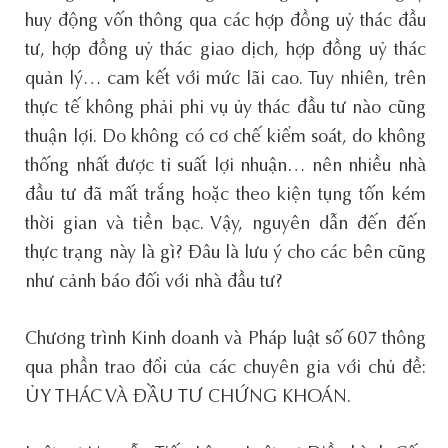
huy động vốn thông qua các hợp đồng uỷ thác đầu
tư, hợp đồng uỷ thác giao dịch, hợp đồng uỷ thác
quản lý… cam kết với mức lãi cao. Tuy nhiên, trên
thực tế không phải phi vụ ủy thác đầu tư nào cũng
thuận lợi. Do không có cơ chế kiểm soát, do không
thống nhất được tỉ suất lợi nhuận… nên nhiều nhà
đầu tư đã mất trắng hoặc theo kiện tụng tốn kém
thời gian và tiền bạc. Vậy, nguyên dẫn đến đến
thực trạng này là gì? Đâu là lưu ý cho các bên cũng
như cảnh báo đối với nhà đầu tư?
Chương trình Kinh doanh và Pháp luật số 607 thông
qua phần trao đổi của các chuyên gia với chủ đề:
ỦY THÁC VÀ ĐẦU TƯ CHỨNG KHOÁN.