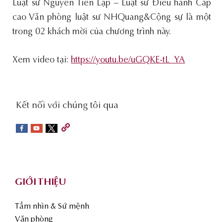
Luật sư Nguyễn Tiến Lập – Luật sư Điều hành Cấp
cao Văn phòng luật sư NHQuang&Cộng sự là một
trong 02 khách mời của chương trình này.
Xem video tại:
https://youtu.be/uGQKE-tL_YA
social-
Kết nối với chúng tôi qua
sidebar
Footer
GIỚI THIỆU
Tầm nhìn & Sứ mệnh
Văn phòng