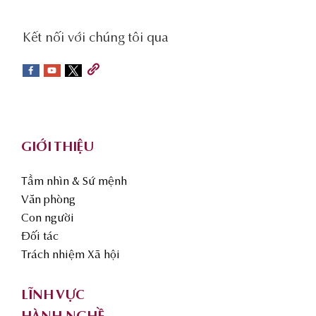
social-
Kết nối với chúng tôi qua
sidebar
Footer
GIỚI THIỆU
Tầm nhìn & Sứ mệnh
Văn phòng
Con người
Đối tác
Trách nhiệm Xã hội
LĨNH VỰC