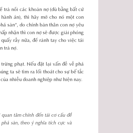
ể trả nổi các khoản nợ (dù bằng bất cứ
 hành án), thì hãy mở cho nó một con
phá sản”, do chính bản thân con nợ yêu
hấp nhận thì con nợ sẽ được giải phóng
quấy rầy nữa, để rảnh tay cho việc tái
n trả nợ.
 trừng phạt. Nếu đặt lại vấn đề về phá
ng ta sẽ tìm ra lối thoát cho sự bế tắc
 của nhiều doanh nghiệp như hiện nay.
 quan tâm chính đến tái cơ cấu để
phá sản, theo ý nghĩa tích cực và