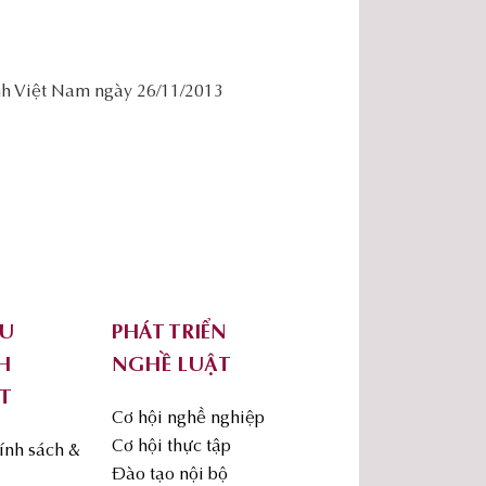
ính Việt Nam ngày 26/11/2013
ỨU
PHÁT TRIỂN
H
NGHỀ LUẬT
T
Cơ hội nghề nghiệp
Cơ hội thực tập
ính sách &
Đào tạo nội bộ