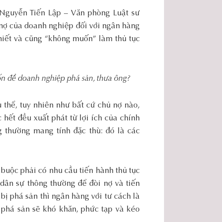
 Nguyễn Tiến Lập – Văn phòng Luật sư
nợ của doanh nghiệp đối với ngân hàng
hiết và cũng “không muốn” làm thủ tục
ốn để doanh nghiệp phá sản, thưa ông?
 thể, tuy nhiên như bất cứ chủ nợ nào,
hết đều xuất phát từ lợi ích của chính
 thường mang tính đặc thù: đó là các
buộc phải có nhu cầu tiến hành thủ tục
 dân sự thông thường để đòi nợ và tiến
bị phá sản thì ngân hàng với tư cách là
c phá sản sẽ khó khăn, phức tạp và kéo