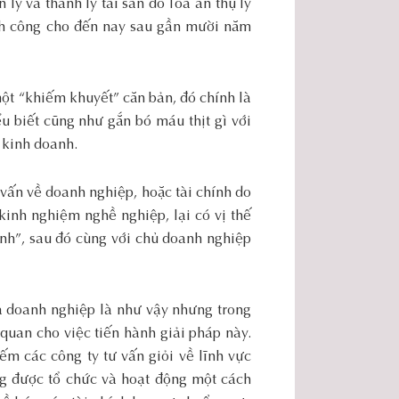
lý và thanh lý tài sản do Tòa án thụ lý
nh công cho đến nay sau gần mười năm
ột “khiếm khuyết” căn bản, đó chính là
u biết cũng như gắn bó máu thịt gì với
 kinh doanh.
 vấn về doanh nghiệp, hoặc tài chính do
kinh nghiệm nghề nghiệp, lại có vị thế
nh”, sau đó cùng với chủ doanh nghiệp
ủa doanh nghiệp là như vậy nhưng trong
quan cho việc tiến hành giải pháp này.
ếm các công ty tư vấn giỏi về lĩnh vực
ng được tổ chức và hoạt động một cách