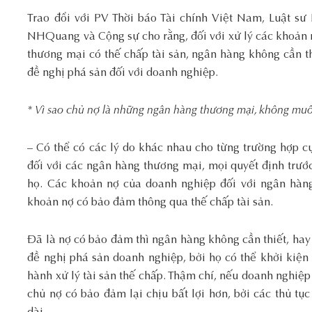
Trao đổi với PV Thời báo Tài chính Việt Nam, Luật sư
NHQuang và Cộng sự cho rằng, đối với xử lý các khoản 
thương mại có thế chấp tài sản, ngân hàng không cần t
đề nghị phá sản đối với doanh nghiệp.
* Vì sao chủ nợ là những ngân hàng thương mại, không mu
– Có thể có các lý do khác nhau cho từng trường hợp cụ
đối với các ngân hàng thương mại, mọi quyết định trước 
họ. Các khoản nợ của doanh nghiệp đối với ngân hàng
khoản nợ có bảo đảm thông qua thế chấp tài sản.
Đã là nợ có bảo đảm thì ngân hàng không cần thiết, hay 
đề nghị phá sản doanh nghiệp, bởi họ có thể khởi kiện
hành xử lý tài sản thế chấp. Thậm chí, nếu doanh nghiệp 
chủ nợ có bảo đảm lại chịu bất lợi hơn, bởi các thủ tụ