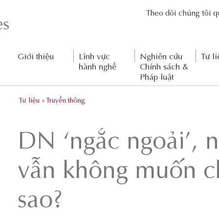
Theo dõi chúng tôi 
Giới thiệu
Lĩnh vực
Nghiên cứu
Tư li
hành nghề
Chính sách &
Pháp luật
Tư liệu
»
Truyền thông
DN ‘ngắc ngoải’, 
vẫn không muốn ch
sao?