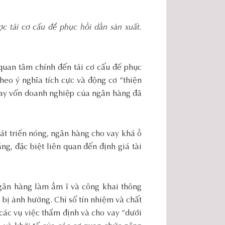
c tái cơ cấu để phục hồi dần sản xuất.
uan tâm chính đến tái cơ cấu để phục
heo ý nghĩa tích cực và động cơ “thiện
 vay vốn doanh nghiệp của ngân hàng đã
hát triển nóng, ngân hàng cho vay khá ồ
ng, đặc biệt liên quan đến định giá tài
ngân hàng làm ầm ĩ và công khai thông
ẽ bị ảnh hưởng. Chỉ số tín nhiệm và chất
các vụ việc thẩm định và cho vay “dưới