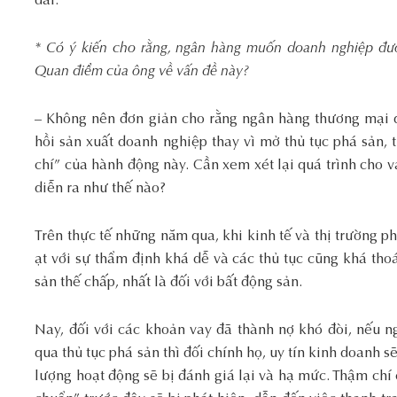
dài.
* Có ý kiến cho rằng, ngân hàng muốn doanh nghiệp đượ
Quan điểm của ông về vấn đề này?
– Không nên đơn giản cho rằng ngân hàng thương mại q
hồi sản xuất doanh nghiệp thay vì mở thủ tục phá sản, t
chí” của hành động này. Cần xem xét lại quá trình cho
diễn ra như thế nào?
Trên thực tế những năm qua, khi kinh tế và thị trường p
ạt với sự thẩm định khá dễ và các thủ tục cũng khá thoá
sản thế chấp, nhất là đối với bất động sản.
Nay, đối với các khoản vay đã thành nợ khó đòi, nếu 
qua thủ tục phá sản thì đối chính họ, uy tín kinh doanh s
lượng hoạt động sẽ bị đánh giá lại và hạ mức. Thậm chí 