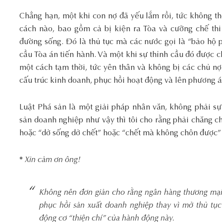
Chẳng hạn, một khi con nợ đã yếu lắm rồi, tức không th
cách nào, bao gồm cả bị kiện ra Tòa và cưỡng chế thi
đường sống. Đó là thủ tục mà các nước gọi là “bảo hộ 
cầu Tòa án tiến hành. Và một khi sự thỉnh cầu đó được c
một cách tạm thời, tức yên thân và không bị các chủ nợ 
cấu trúc kinh doanh, phục hồi hoạt động và lên phương á
Luật Phá sản là một giải pháp nhân văn, không phải sự
sản doanh nghiệp như vậy thì tôi cho rằng phải chăng chú
hoặc “dở sống dở chết” hoặc “chết mà không chôn được”
*
Xin cảm ơn ông!
Không nên đơn giản cho rằng ngân hàng thương mại
phục hồi sản xuất doanh nghiệp thay vì mở thủ tục 
động cơ “thiện chí” của hành động này.