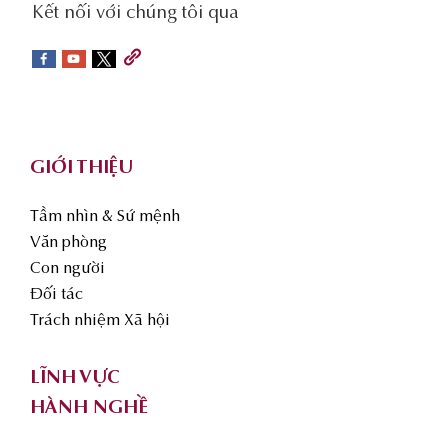
social-
Kết nối với chúng tôi qua
sidebar
Footer
GIỚI THIỆU
Tầm nhìn & Sứ mệnh
Văn phòng
Con người
Đối tác
Trách nhiệm Xã hội
LĨNH VỰC
HÀNH NGHỀ