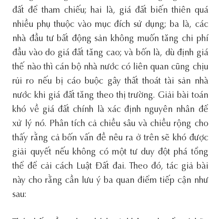
đất để tham chiếu; hai là, giá đất biến thiên quá
nhiều phụ thuộc vào mục đích sử dụng; ba là, các
nhà đầu tư bất động sản không muốn tăng chi phí
đầu vào do giá đất tăng cao; và bốn là, dù định giá
thế nào thì cán bộ nhà nước có liên quan cũng chịu
rủi ro nếu bị cáo buộc gây thất thoát tài sản nhà
nước khi giá đất tăng theo thị trường. Giải bài toán
khó về giá đất chính là xác định nguyên nhân để
xử lý nó. Phân tích cả chiều sâu và chiều rộng cho
thấy rằng cả bốn vấn đề nêu ra ở trên sẽ khó được
giải quyết nếu không có một tư duy đột phá tổng
thể để cải cách Luật Đất đai. Theo đó, tác giả bài
này cho rằng cần lưu ý ba quan điểm tiếp cận như
sau: