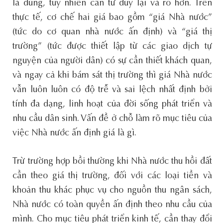
là đúng, tuy nhiên cần tư duy lại và rõ hơn. Trên
thực tế, cơ chế hai giá bao gồm “giá Nhà nước”
(tức do cơ quan nhà nước ấn định) và “giá thị
trường” (tức được thiết lập từ các giao dịch tự
nguyện của người dân) có sự cần thiết khách quan,
và ngay cả khi bám sát thị trường thì giá Nhà nước
vẫn luôn luôn có độ trễ và sai lệch nhất định bởi
tính đa dạng, linh hoạt của đời sống phát triển và
nhu cầu dân sinh. Vấn đề ở chỗ làm rõ mục tiêu của
việc Nhà nước ấn định giá là gì.
Trừ trường hợp bồi thường khi Nhà nước thu hồi đất
cần theo giá thị trường, đối với các loại tiền và
khoản thu khác phục vụ cho nguồn thu ngân sách,
Nhà nước có toàn quyền ấn định theo nhu cầu của
mình. Cho mục tiêu phát triển kinh tế, cần thay đổi