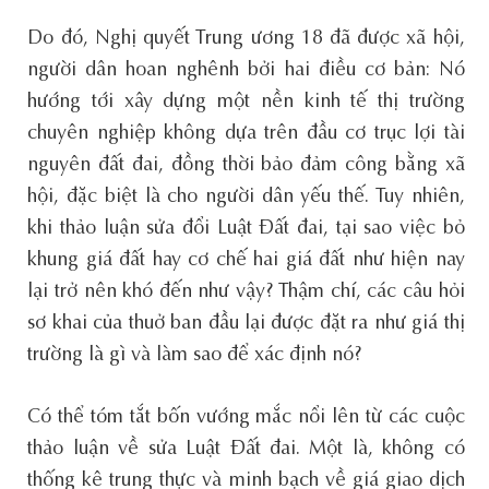
Do đó, Nghị quyết Trung ương 18 đã được xã hội,
người dân hoan nghênh bởi hai điều cơ bản: Nó
hướng tới xây dựng một nền kinh tế thị trường
chuyên nghiệp không dựa trên đầu cơ trục lợi tài
nguyên đất đai, đồng thời bảo đảm công bằng xã
hội, đặc biệt là cho người dân yếu thế. Tuy nhiên,
khi thảo luận sửa đổi Luật Đất đai, tại sao việc bỏ
khung giá đất hay cơ chế hai giá đất như hiện nay
lại trở nên khó đến như vậy? Thậm chí, các câu hỏi
sơ khai của thuở ban đầu lại được đặt ra như giá thị
trường là gì và làm sao để xác định nó?
Có thể tóm tắt bốn vướng mắc nổi lên từ các cuộc
thảo luận về sửa Luật Đất đai. Một là, không có
thống kê trung thực và minh bạch về giá giao dịch