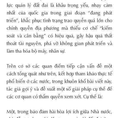
lực quản lý đất đai là khâu trọng yếu, nhạy cảm
nhất của quốc gia trong giai đoạn “đang phát
triển”, khắc phục tình trạng trao quyền quá lớn cho
chính quyền địa phương mà thiếu cơ chế “kiểm
soát và cân bằng” có hiệu quả, gây hậu quả thất
thoát tài nguyên, phá vỡ không gian phát triển và
làm tha hóa bộ máy, nhân sự.
Trên cơ sở các quan điểm tiếp cận vấn đề một
cách tổng quát như trên, kết hợp tham khảo thực tế
phổ biến ở các nước, trong khuôn khổ bài viết này,
tác giả gợi ý và đề xuất một số giải pháp cụ thể để
các cơ quan có thẩm quyền xem xét. Cụ thể là:
Một, trong bảo đảm hài hòa lợi ích giữa Nhà nước,