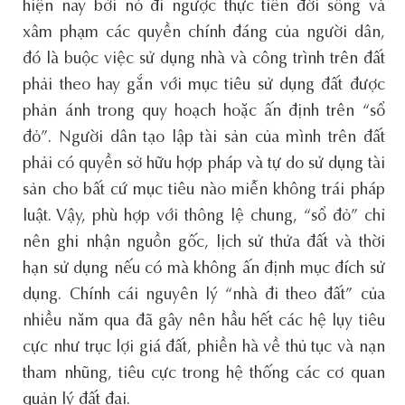
hiện nay bởi nó đi ngược thực tiễn đời sống và
xâm phạm các quyền chính đáng của người dân,
đó là buộc việc sử dụng nhà và công trình trên đất
phải theo hay gắn với mục tiêu sử dụng đất được
phản ánh trong quy hoạch hoặc ấn định trên “sổ
đỏ”. Người dân tạo lập tài sản của mình trên đất
phải có quyền sở hữu hợp pháp và tự do sử dụng tài
sản cho bất cứ mục tiêu nào miễn không trái pháp
luật. Vậy, phù hợp với thông lệ chung, “sổ đỏ” chỉ
nên ghi nhận nguồn gốc, lịch sử thửa đất và thời
hạn sử dụng nếu có mà không ấn định mục đích sử
dụng. Chính cái nguyên lý “nhà đi theo đất” của
nhiều năm qua đã gây nên hầu hết các hệ lụy tiêu
cực như trục lợi giá đất, phiền hà về thủ tục và nạn
tham nhũng, tiêu cực trong hệ thống các cơ quan
quản lý đất đai.