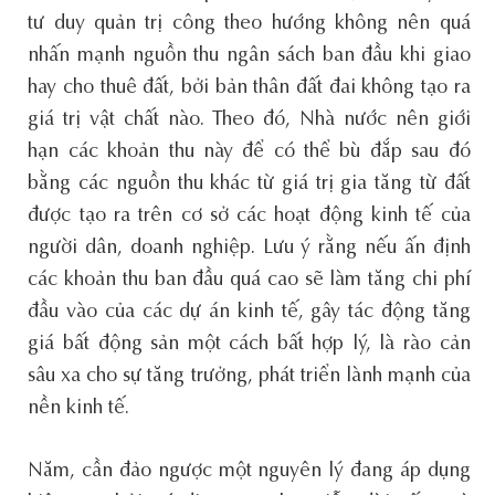
tư duy quản trị công theo hướng không nên quá
nhấn mạnh nguồn thu ngân sách ban đầu khi giao
hay cho thuê đất, bởi bản thân đất đai không tạo ra
giá trị vật chất nào. Theo đó, Nhà nước nên giới
hạn các khoản thu này để có thể bù đắp sau đó
bằng các nguồn thu khác từ giá trị gia tăng từ đất
được tạo ra trên cơ sở các hoạt động kinh tế của
người dân, doanh nghiệp. Lưu ý rằng nếu ấn định
các khoản thu ban đầu quá cao sẽ làm tăng chi phí
đầu vào của các dự án kinh tế, gây tác động tăng
giá bất động sản một cách bất hợp lý, là rào cản
sâu xa cho sự tăng trưởng, phát triển lành mạnh của
nền kinh tế.
Năm, cần đảo ngược một nguyên lý đang áp dụng