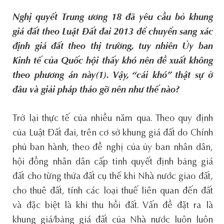
Nghị quyết Trung ương 18 đã yêu cầu bỏ khung
giá đất theo Luật Đất đai 2013 để chuyển sang xác
định giá đất theo thị trường, tuy nhiên Ủy ban
Kinh tế của Quốc hội thấy khó nên đề xuất không
theo phương án này(1). Vậy, “cái khó” thật sự ở
đâu và giải pháp tháo gỡ nên như thế nào?
Trở lại thực tế của nhiều năm qua. Theo quy định
của Luật Đất đai, trên cơ sở khung giá đất do Chính
phủ ban hành, theo đề nghị của ủy ban nhân dân,
hội đồng nhân dân cấp tỉnh quyết định bảng giá
đất cho từng thửa đất cụ thể khi Nhà nước giao đất,
cho thuê đất, tính các loại thuế liên quan đến đất
và đặc biệt là khi thu hồi đất. Vấn đề đặt ra là
khung giá/bảng giá đất của Nhà nước luôn luôn