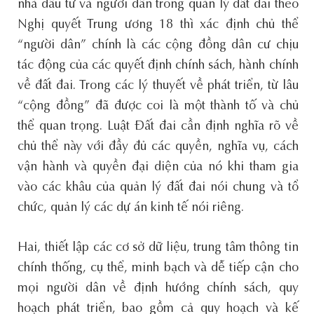
nhà đầu tư và người dân trong quản lý đất đai theo
Nghị quyết Trung ương 18 thì xác định chủ thể
“người dân” chính là các cộng đồng dân cư chịu
tác động của các quyết định chính sách, hành chính
về đất đai. Trong các lý thuyết về phát triển, từ lâu
“cộng đồng” đã được coi là một thành tố và chủ
thể quan trọng. Luật Đất đai cần định nghĩa rõ về
chủ thể này với đầy đủ các quyền, nghĩa vụ, cách
vận hành và quyền đại diện của nó khi tham gia
vào các khâu của quản lý đất đai nói chung và tổ
chức, quản lý các dự án kinh tế nói riêng.
Hai, thiết lập các cơ sở dữ liệu, trung tâm thông tin
chính thống, cụ thể, minh bạch và dễ tiếp cận cho
mọi người dân về định hướng chính sách, quy
hoạch phát triển, bao gồm cả quy hoạch và kế