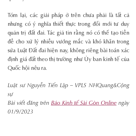
Tóm lại, các giải pháp ở trên chưa phải là tất cả
nhưng có ý nghĩa thiết thực trong đổi mới tư duy
quản trị đất đai. Tác giả tin rằng nó có thể tạo tiền
đề cho xử lý nhiều vướng mắc và khó khăn trong
sửa Luật Đất đai hiện nay, không riêng bài toán xác
định giá đất theo thị trường như Ủy ban kinh tế của
Quốc hội nêu ra.
Luật sư Nguyễn Tiến Lập – VPLS NHQuang&Cộng
sự
Bài viết đăng trên
Báo Kinh tế Sài Gòn Online
ngày
01/9/2023