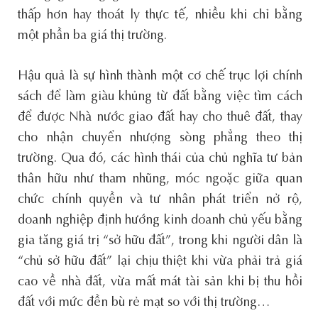
thấp hơn hay thoát ly thực tế, nhiều khi chỉ bằng
một phần ba giá thị trường.
Hậu quả là sự hình thành một cơ chế trục lợi chính
sách để làm giàu khủng từ đất bằng việc tìm cách
để được Nhà nước giao đất hay cho thuê đất, thay
cho nhận chuyển nhượng sòng phẳng theo thị
trường. Qua đó, các hình thái của chủ nghĩa tư bản
thân hữu như tham nhũng, móc ngoặc giữa quan
chức chính quyền và tư nhân phát triển nở rộ,
doanh nghiệp định hướng kinh doanh chủ yếu bằng
gia tăng giá trị “sở hữu đất”, trong khi người dân là
“chủ sở hữu đất” lại chịu thiệt khi vừa phải trả giá
cao về nhà đất, vừa mất mát tài sản khi bị thu hồi
đất với mức đền bù rẻ mạt so với thị trường…